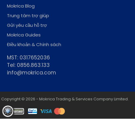
Mokrica Blog
Trung tâm trợ giúp
Gửi yêu cầu hỗ trợ
Mokrica Guides
Điều khoản & Chính sách
MST: 0317652036
Tel: 0856.863.133
info@mokrica.com
Copyright © 2026 - Mokrica Trading & Services Company Limited.