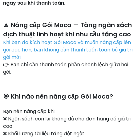
ngay sau khi thanh toán.
🔼 Nâng cấp Gói Moca — Tăng ngân sách
dịch thuật linh hoạt khi nhu cầu tăng cao
Khi bạn đã kích hoạt Gói Moca và muốn nâng cấp lên
gói cao hơn, bạn không cần thanh toán toàn bộ giá trị
gói mới.
👉 Bạn chỉ cần thanh toán phần chênh lệch giữa hai
gói.
🎯 Khi nào nên nâng cấp Gói Moca?
Bạn nên nâng cấp khi:
❌ Ngân sách còn lại không đủ cho đơn hàng có giá trị
cao
❌ Khối lượng tài liệu tăng đột ngột