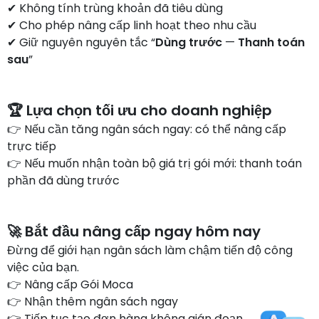
✔ Không tính trùng khoản đã tiêu dùng
✔ Cho phép nâng cấp linh hoạt theo nhu cầu
✔ Giữ nguyên nguyên tắc “
Dùng trước
—
Thanh toán
sau
”
🏆 Lựa chọn tối ưu cho doanh nghiệp
👉 Nếu cần tăng ngân sách ngay: có thể nâng cấp
trực tiếp
👉 Nếu muốn nhận toàn bộ giá trị gói mới: thanh toán
phần đã dùng trước
🚀 Bắt đầu nâng cấp ngay hôm nay
Đừng để giới hạn ngân sách làm chậm tiến độ công
việc của bạn.
👉 Nâng cấp Gói Moca
👉 Nhận thêm ngân sách ngay
👉 Tiếp tục tạo đơn hàng không gián đoạn