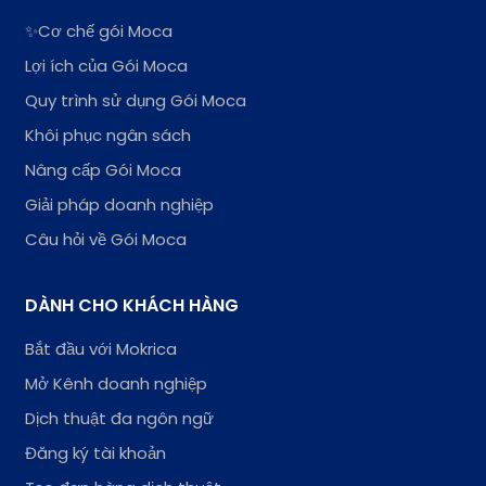
✨Cơ chế gói Moca
Lợi ích của Gói Moca
Quy trình sử dụng Gói Moca
Khôi phục ngân sách
Nâng cấp Gói Moca
Giải pháp doanh nghiệp
Câu hỏi về Gói Moca
DÀNH CHO KHÁCH HÀNG
Bắt đầu với Mokrica
Mở Kênh doanh nghiệp
Dịch thuật đa ngôn ngữ
Đăng ký tài khoản