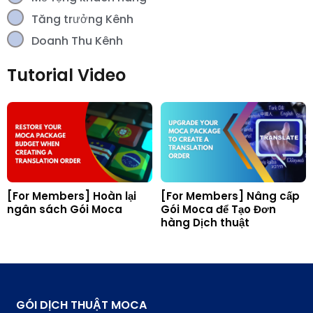
Tăng trưởng Kênh
Doanh Thu Kênh
Tutorial Video
[For Members] Hoàn lại
[For Members] Nâng cấp
ngân sách Gói Moca
Gói Moca để Tạo Đơn
hàng Dịch thuật
GÓI DỊCH THUẬT MOCA