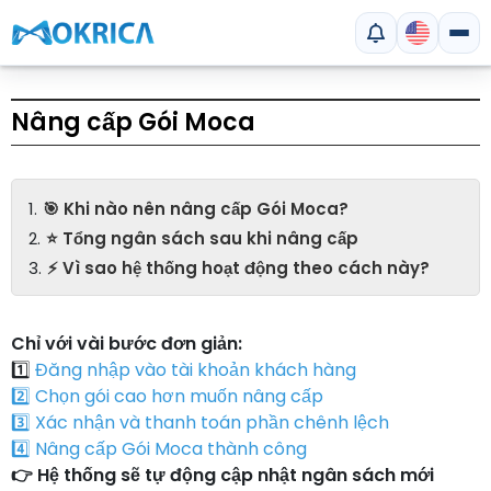
Nâng cấp Gói Moca
🎯 Khi nào nên nâng cấp Gói Moca?
⭐ Tổng ngân sách sau khi nâng cấp
⚡ Vì sao hệ thống hoạt động theo cách này?
Chỉ với vài bước đơn giản:
1️⃣
Đăng nhập vào tài khoản khách hàng
2️⃣ Chọn gói cao hơn muốn nâng cấp
3️⃣ Xác nhận và thanh toán phần chênh lệch
4️⃣ Nâng cấp Gói Moca thành công
👉 Hệ thống sẽ tự động cập nhật ngân sách mới