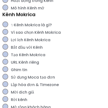
Hoạt động trong Kênh
Mô hình Kênh mở
Kênh Mokrica
✨Kênh Mokrica là gì?
Vì sao chọn Kênh Mokrica
Lợi ích Kênh Mokrica
Bắt đầu với Kênh
Tạo Kênh Mokrica
URL Kênh riêng
Ghim tin
Sử dụng Moca tạo đơn
Lập hóa đơn & Timezone
Mời dịch giả
Rời kênh
Mở rộng khách hàng