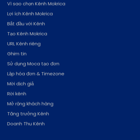
Vì sao chọn Kênh Mokrica
Lợi ích Kênh Mokrica
Bắt đầu với Kênh
Tạo Kênh Mokrica
URL Kênh riêng
Ghim tin
Sử dụng Moca tạo đơn
Lập hóa đơn & Timezone
Mời dịch giả
Rời kênh
Mở rộng khách hàng
Tăng trưởng Kênh
Doanh Thu Kênh