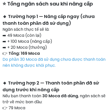
⭐ Tổng ngân sách sau khi nâng cấp
🔹 Trường hợp 1 — Nâng cấp ngay (chưa
thanh toán phần đã sử dụng)
Ngân sách thực tế sẽ là:
➡️ 49 Moca (còn lại)
➡️ + 100 Moca (nâng cấp)
➡️ + 20 Moca (thưởng)
👉
Tổng: 169 Moca
Do phần 30 Moca đã sử dụng chưa được thanh toán
nên không được khôi phục.
🔹 Trường hợp 2 — Thanh toán phần đã sử
dụng trước khi nâng cấp
Nếu bạn thanh toán
30 Moca đã dùng
, ngân sách sẽ
trở về mức ban đầu:
👉 79 Moca