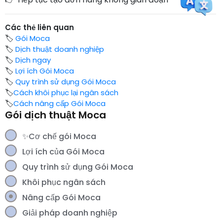
Các thẻ liên quan
🏷️
Gói Moca
🏷️
Dịch thuật doanh nghiệp
🏷️
Dịch ngay
🏷️
Lợi ích Gói Moca
🏷️
Quy trình sử dụng Gói Moca
🏷️
Cách khôi phục lại ngân sách
🏷️
Cách nâng cấp Gói Moca
Gói dịch thuật Moca
✨Cơ chế gói Moca
Lợi ích của Gói Moca
Quy trình sử dụng Gói Moca
Khôi phục ngân sách
Nâng cấp Gói Moca
Giải pháp doanh nghiệp