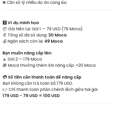
❌ Cần xử lý nhiều dự án cùng lúc
🧮 Ví dụ minh họa
📦 Gói hiện tại: Gói 1 — 79 USD (79 Moca)
📄 Tổng số đã sử dụng:
30 Moca
💰 Ngân sách còn lại:
49 Moca
Bạn muốn nâng cấp lên:
🔼 Gói 2 — 179 Moca
🎁 Moca thưởng thêm khi nâng cấp: +20 Moca
💳 Số tiền cần thanh toán để nâng cấp
Bạn không cần trả toàn bộ 179 USD.
👉 Chỉ thanh toán phần chênh lệch giữa hai gói:
179 USD − 79 USD = 100 USD