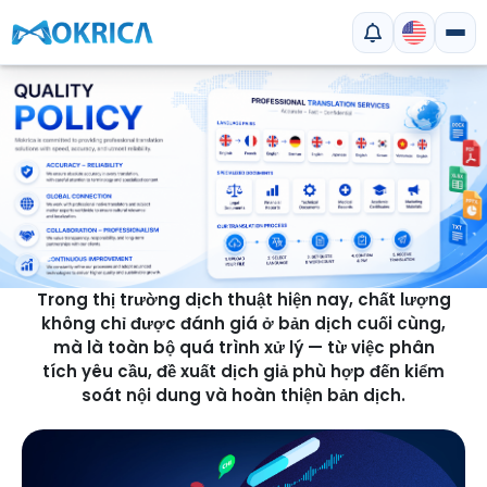
Trong thị trường dịch thuật hiện nay, chất lượng
không chỉ được đánh giá ở bản dịch cuối cùng,
mà là toàn bộ quá trình xử lý — từ việc phân
tích yêu cầu, đề xuất dịch giả phù hợp đến kiểm
soát nội dung và hoàn thiện bản dịch.