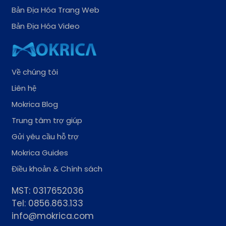
Bản Địa Hóa Trang Web
Bản Địa Hóa Video
Về chúng tôi
Liên hệ
Mokrica Blog
Trung tâm trợ giúp
Gửi yêu cầu hỗ trợ
Mokrica Guides
Điều khoản & Chính sách
MST: 0317652036
Tel: 0856.863.133
info@mokrica.com