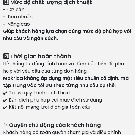
4️⃣ Mức độ chất lượng dịch thuật
• Cơ bản
• Tiêu chuẩn
• Nâng cao
Giúp khách hàng lựa chọn đúng mức độ phù hợp với
nhu cầu và ngân sách.
5️⃣ Thời gian hoàn thành
Hệ thống tự động tính toán và đảm bảo tiến đồ phù
hợp với yêu cầu của từng đơn hàng.
Mokrica không áp dụng một tiêu chuẩn cố định, mà
tập trung vào tối ưu theo từng nhu cầu cụ thể:
✔️ Tối ưu quy trình dịch thuật
✔️ Bản dịch phù hợp với mục đích sử dụng
✔️ Kết nối mạng lưới dịch giả toàn cầu
✨
Quyền chủ động của khách hàng
Khách hàng có toàn quyền tham gia và điều chỉnh