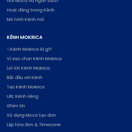
Gói Moca và ngân sách
Hoạt động trong Kênh
Mô hình Kênh mở
KÊNH MOKRICA
✨Kênh Mokrica là gì?
Vì sao chọn Kênh Mokrica
Lợi ích Kênh Mokrica
Bắt đầu với Kênh
Tạo Kênh Mokrica
URL Kênh riêng
Ghim tin
Sử dụng Moca tạo đơn
Lập hóa đơn & Timezone