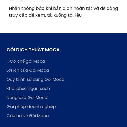
Nhận thông báo khi bản dịch hoàn tất và dễ dàng
truy cập để xem, tải xuống tài liệu.
GÓI DỊCH THUẬT MOCA
✨Cơ chế gói Moca
Lợi ích của Gói Moca
Quy trình sử dụng Gói Moca
Khôi phục ngân sách
Nâng cấp Gói Moca
Giải pháp doanh nghiệp
Câu hỏi về Gói Moca