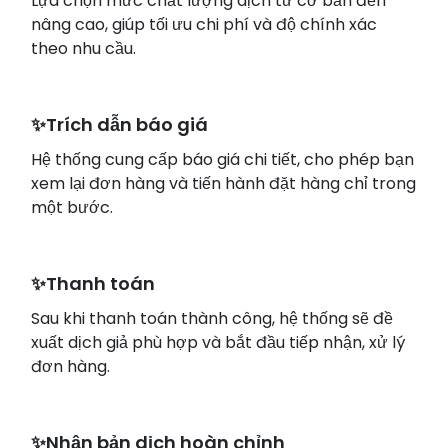
Lựa chọn mức chất lượng dịch từ cơ bản đến
nâng cao, giúp tối ưu chi phí và độ chính xác
theo nhu cầu.
✨Trích dẫn báo giá
Hệ thống cung cấp báo giá chi tiết, cho phép bạn
xem lại đơn hàng và tiến hành đặt hàng chỉ trong
một bước.
✨Thanh toán
Sau khi thanh toán thành công, hệ thống sẽ đề
xuất dịch giả phù hợp và bắt đầu tiếp nhận, xử lý
đơn hàng.
✨Nhận bản dịch hoàn chỉnh