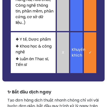
Công nghệ thông
tin, phần mềm, phần
cứng, cơ sở dữ
liệu...)
❖ Y tế, Dược phẩm
❖ Khoa học & công
Khuyến
nghệ
X
✓
khích
❖ Luận án Thạc sĩ,
Tiến sĩ
✨ Bắt đầu dịch ngay
Tạo đơn hàng dịch thuật nhanh chóng chỉ với vài
bước đơn giản, bắt đầu quy trình xử lý ngay trên