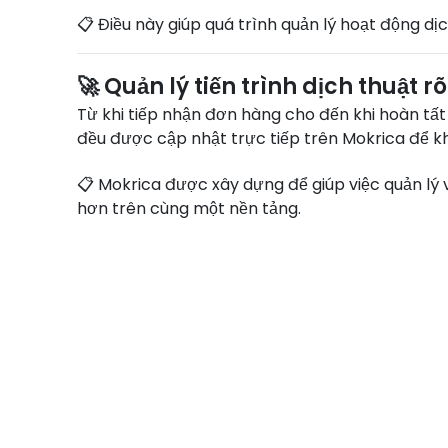
📋 Điều này giúp quá trình quản lý hoạt động dị
🚀 Quản lý tiến trình dịch thuật 
Từ khi tiếp nhận đơn hàng cho đến khi hoàn tất 
đều được cập nhật trực tiếp trên Mokrica để kh
📋 Mokrica được xây dựng để giúp việc quản lý và
hơn trên cùng một nền tảng.