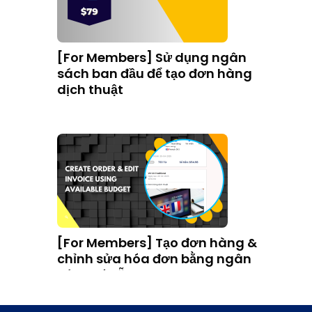
[For Members] Sử dụng ngân
sách ban đầu để tạo đơn hàng
dịch thuật
[For Members] Tạo đơn hàng &
chỉnh sửa hóa đơn bằng ngân
sách có sẵn