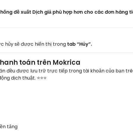
thống đề xuất Dịch giả phù hợp hơn cho các đơn hàng t
c hủy sẽ được hiển thị trong
tab “Hủy”.
 thanh toán trên Mokrica
án đều được lưu trữ trực tiếp trong tài khoản của bạn tr
động dịch thuật. ⭐⭐⭐
nền tảng