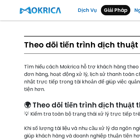
Dịch Vụ
Giải Pháp
N
Theo dõi tiến trình dịch thuật
Tìm hiểu cách Mokrica hỗ trợ khách hàng theo dõ
đơn hàng, hoạt động xử lý, lịch sử thanh toán 
nhật trực tiếp trong tài khoản để giúp việc quả
tiện hơn.
🌍 Theo dõi tiến trình dịch thuật
💡 Kiểm tra toàn bộ trạng thái xử lý trực tiếp t
Khi số lượng tài liệu và nhu cầu xử lý đa ngôn n
giúp khách hàng và doanh nghiệp thuận tiện hơ