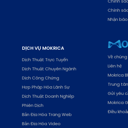
Chính sác
Chính sá
Nhận báo 
DỊCH VỤ MOKRICA
Về chúng 
Dịch Thuật Trực Tuyến
Liên hệ
Dịch Thuật Chuyên Ngành
Mokrica B
Dịch Công Chứng
Trung tâm
Hợp Pháp Hóa Lãnh Sự
Gửi yêu c
Dịch Thuật Doanh Nghiệp
Mokrica 
Phiên Dịch
Điều khoả
Bản Địa Hóa Trang Web
Bản Địa Hóa Video