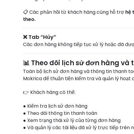
📋 Các phản hồi từ khách hàng cũng hỗ trợ
hệ 
theo.
❌ Tab “Hủy”
Các đơn hàng không tiếp tục xử lý hoặc đã đượ
📊 Theo dõi lịch sử đơn hàng và
Toàn bộ lịch sử đơn hàng và thông tin thanh to
Mokrica để thuận tiện kiểm tra và quản lý hoạt 
👉 Khách hàng có thể:
● Kiểm tra lịch sử đơn hàng
● Theo dõi thông tin thanh toán
● Xem trạng thái xử lý của từng đơn hàng
● Và quản lý các tài liệu đã xử lý trực tiếp trên 