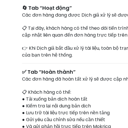
🔄 Tab “Hoạt động”
Các đơn hàng đang được Dịch giả xử lý sẽ được
📋 Tại đây, khách hàng có thể theo dõi tiến trìn
cập nhật liên quan đến đơn hàng trực tiếp trên
👉 Khi Dịch giả bắt đầu xử lý tài liệu, toàn bộ t
của bạn trên hệ thống.
✅ Tab “Hoàn thành”
Các đơn hàng đã hoàn tất xử lý sẽ được cập n
📋 Khách hàng có thể:
● Tải xuống bản dịch hoàn tất
● Kiểm tra lại nội dung bản dịch
● Lưu trữ tài liệu trực tiếp trên nền tảng
● Gửi yêu cầu chỉnh sửa nếu cần thiết
● Và gửi phản hồi trực tiếp trên Mokrica