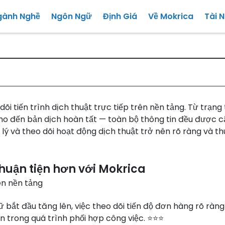
gành Nghề
Ngôn Ngữ
Định Giá
Về Mokrica
Tài 
i tiến trình dịch thuật trực tiếp trên nền tảng. Từ trạng 
cho đến bản dịch hoàn tất — toàn bộ thông tin đều được 
n lý và theo dõi hoạt động dịch thuật trở nên rõ ràng và t
 thuận tiện hơn với Mokrica
rên nền tảng
gữ bắt đầu tăng lên, việc theo dõi tiến độ đơn hàng rõ ràng
n trong quá trình phối hợp công việc. ⭐⭐⭐