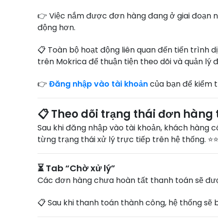
👉 Việc nắm được đơn hàng đang ở giai đoạn nào 
động hơn.
📋 Toàn bộ hoạt động liên quan đến tiến trình d
trên Mokrica để thuận tiện theo dõi và quản lý 
👉
Đăng nhập vào tài khoản
của bạn để kiểm tr
📋 Theo dõi trạng thái đơn hàng
Sau khi đăng nhập vào tài khoản, khách hàng có
từng trạng thái xử lý trực tiếp trên hệ thống. ⭐
⏳ Tab “Chờ xử lý”
Các đơn hàng chưa hoàn tất thanh toán sẽ đượ
📋 Sau khi thanh toán thành công, hệ thống sẽ b