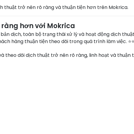
ch thuật trở nên rõ ràng và thuận tiện hơn trên Mokrica.
rõ ràng hơn với Mokrica
bản dịch, toàn bộ trạng thái xử lý và hoạt động dịch thuậ
ách hàng thuận tiện theo dõi trong quá trình làm việc. ⭐
 theo dõi dịch thuật trở nên rõ ràng, linh hoạt và thuận t