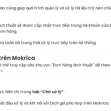
cũng giúp quá trình quản lý và xử lý tài liệu trở nên chủ
ịch thuật sẽ được cập nhật trực tiếp trong tài khoản của
đơn hàng.
a toàn bộ trạng thái xử lý trực tiếp trên hệ thống.
 trên Mokrica
 thể truy cập vào khu vực "Đơn hàng dịch thuật" để theo 
⭐⭐
c hiển thị trong
tab “Chờ xử lý”.
ắt đầu xử lý và kết nối với Dịch giả phù hợp trên Mokrica.