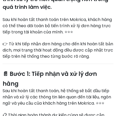
quá trình làm việc.
Sau khi hoàn tất thanh toán trên Mokrica, khách hàng
có thể theo dõi toàn bộ tiến trình xử lý đơn hàng trực
tiếp trong tài khoản của mình. ⭐⭐⭐
👉 Từ khi tiếp nhận đơn hàng cho đến khi hoàn tất bản
dịch, mọi trạng thái hoạt động đều được cập nhật trực
tiếp trên hệ thống theo từng bước rõ ràng.
📄 Bước 1: Tiếp nhận và xử lý đơn
hàng
Sau khi hoàn tất thanh toán, hệ thống sẽ bắt đầu tiếp
nhận và xử lý các thông tin liên quan đến tài liệu, ngôn
ngữ và yêu cầu của khách hàng trên Mokrica. ⭐⭐⭐
📋 Thời gian hoàn thành dự kiến cũng sẽ được cập