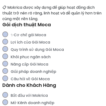
📋 Mokrica được xây dựng để giúp hoạt động dịch
thuật trở nên rõ ràng, linh hoạt và dễ quản lý hơn trên
cùng một nền tảng.
Gói dịch thuật Moca
✨Cơ chế gói Moca
Lợi ích của Gói Moca
Quy trình sử dụng Gói Moca
Khôi phục ngân sách
Nâng cấp Gói Moca
Giải pháp doanh nghiệp
Câu hỏi về Gói Moca
Dành cho Khách Hàng
Bắt đầu với Mokrica
Mở Kênh doanh nghiệp