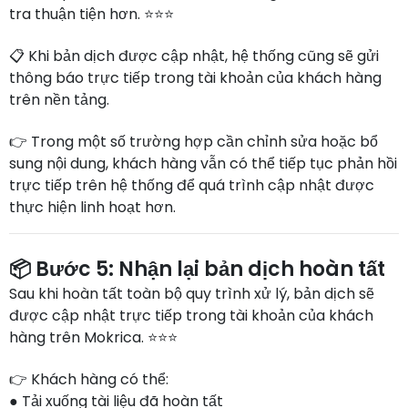
tra thuận tiện hơn. ⭐⭐⭐
📋 Khi bản dịch được cập nhật, hệ thống cũng sẽ gửi
thông báo trực tiếp trong tài khoản của khách hàng
trên nền tảng.
👉 Trong một số trường hợp cần chỉnh sửa hoặc bổ
sung nội dung, khách hàng vẫn có thể tiếp tục phản hồi
trực tiếp trên hệ thống để quá trình cập nhật được
thực hiện linh hoạt hơn.
📦 Bước 5: Nhận lại bản dịch hoàn tất
Sau khi hoàn tất toàn bộ quy trình xử lý, bản dịch sẽ
được cập nhật trực tiếp trong tài khoản của khách
hàng trên Mokrica. ⭐⭐⭐
👉 Khách hàng có thể:
● Tải xuống tài liệu đã hoàn tất