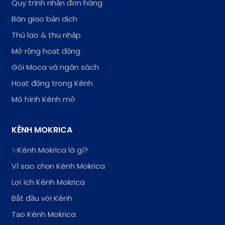
Quy trình nhận đơn hàng
Bàn giao bản dịch
Thù lao & thu nhập
Mở rộng hoạt động
Gói Moca và ngân sách
Hoạt động trong Kênh
Mô hình Kênh mở
KÊNH MOKRICA
✨Kênh Mokrica là gì?
Vì sao chọn Kênh Mokrica
Lợi ích Kênh Mokrica
Bắt đầu với Kênh
Tạo Kênh Mokrica