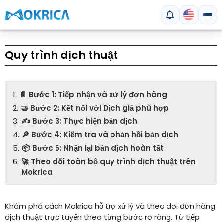
Quy trình dịch thuật
📄 Bước 1: Tiếp nhận và xử lý đơn hàng
🤝 Bước 2: Kết nối với Dịch giả phù hợp
✍️ Bước 3: Thực hiện bản dịch
🔎 Bước 4: Kiểm tra và phản hồi bản dịch
📦 Bước 5: Nhận lại bản dịch hoàn tất
🚀 Theo dõi toàn bộ quy trình dịch thuật trên
Mokrica
Khám phá cách Mokrica hỗ trợ xử lý và theo dõi đơn hàng
dịch thuật trực tuyến theo từng bước rõ ràng. Từ tiếp