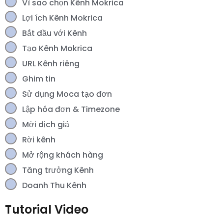
Vì sao chọn Kênh Mokrica
Lợi ích Kênh Mokrica
Bắt đầu với Kênh
Tạo Kênh Mokrica
URL Kênh riêng
Ghim tin
Sử dụng Moca tạo đơn
Lập hóa đơn & Timezone
Mời dịch giả
Rời kênh
Mở rộng khách hàng
Tăng trưởng Kênh
Doanh Thu Kênh
Tutorial Video