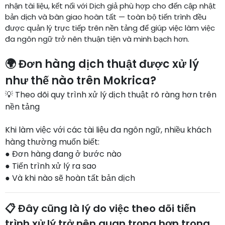
nhận tài liệu, kết nối với Dịch giả phù hợp cho đến cập nhật
bản dịch và bàn giao hoàn tất — toàn bộ tiến trình đều
được quản lý trực tiếp trên nền tảng để giúp việc làm việc
đa ngôn ngữ trở nên thuận tiện và minh bạch hơn.
🌍 Đơn hàng dịch thuật được xử lý
như thế nào trên Mokrica?
💡 Theo dõi quy trình xử lý dịch thuật rõ ràng hơn trên
nền tảng
Khi làm việc với các tài liệu đa ngôn ngữ, nhiều khách
hàng thường muốn biết:
● Đơn hàng đang ở bước nào
● Tiến trình xử lý ra sao
● Và khi nào sẽ hoàn tất bản dịch
📋 Đây cũng là lý do việc theo dõi tiến
trình xử lý trở nên quan trọng hơn trong