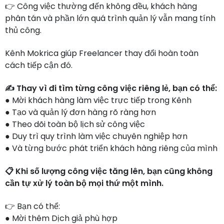
👉 Công việc thường đến không đều, khách hàng
phân tán và phần lớn quá trình quản lý vẫn mang tính
thủ công.
Kênh Mokrica giúp Freelancer thay đổi hoàn toàn
cách tiếp cận đó.
✍️ Thay vì đi tìm từng công việc riêng lẻ, bạn có thể:
● Mời khách hàng làm việc trực tiếp trong Kênh
● Tạo và quản lý đơn hàng rõ ràng hơn
● Theo dõi toàn bộ lịch sử công việc
● Duy trì quy trình làm việc chuyên nghiệp hơn
● Và từng bước phát triển khách hàng riêng của mình
📋 Khi số lượng công việc tăng lên, bạn cũng không
cần tự xử lý toàn bộ mọi thứ một mình.
👉 Bạn có thể:
● Mời thêm Dịch giả phù hợp