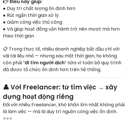
👉 Điều này giúp:
● Duy trì chất lượng ổn định hơn
● Rút ngắn thời gian xử lý
● Giảm công việc thủ công
● Và giúp hoạt động vận hành trở nên mượt mà hơn
theo thời gian
📋 Trong thực tế, nhiều doanh nghiệp bắt đầu chỉ với
vài tài liệu nhỏ — nhưng sau một thời gian, họ không
còn phải “
đi tìm người dịch
” nữa vì toàn bộ quy trình
đã được tổ chức ổn định hơn trên hệ thống.
👤 Với Freelancer: từ tìm việc → xây
dựng hoạt động riêng
Đối với nhiều Freelancer, khó khăn lớn nhất không phải
là làm việc — mà là duy trì nguồn công việc ổn định.
⭐⭐⭐