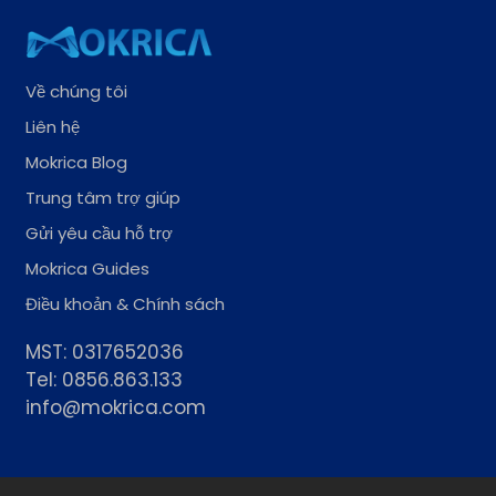
Về chúng tôi
Liên hệ
Mokrica Blog
Trung tâm trợ giúp
Gửi yêu cầu hỗ trợ
Mokrica Guides
Điều khoản & Chính sách
MST: 0317652036
Tel: 0856.863.133
info@mokrica.com