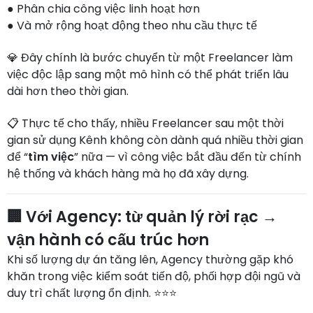
● Phân chia công việc linh hoạt hơn
● Và mở rộng hoạt động theo nhu cầu thực tế
💎 Đây chính là bước chuyển từ một Freelancer làm
việc độc lập sang một mô hình có thể phát triển lâu
dài hơn theo thời gian.
📋 Thực tế cho thấy, nhiều Freelancer sau một thời
gian sử dụng Kênh không còn dành quá nhiều thời gian
để “
tìm việc
” nữa — vì công việc bắt đầu đến từ chính
hệ thống và khách hàng mà họ đã xây dựng.
🏢 Với Agency: từ quản lý rời rạc →
vận hành có cấu trúc hơn
Khi số lượng dự án tăng lên, Agency thường gặp khó
khăn trong việc kiểm soát tiến độ, phối hợp đội ngũ và
duy trì chất lượng ổn định. ⭐⭐⭐