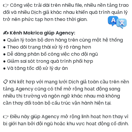
👉 Công việc trải dài trên nhiều file, nhiều nền tảng trao
đổi và nhiều Dịch giả khác nhau khiến quá trình quản lý
trở nên phức tạp hơn theo thời gian.
✍️ Kênh Mokrica giúp Agency:
● Quản lý toàn bộ đơn hàng trên cùng một hệ thống
● Theo dõi trạng thái xử lý rõ ràng hơn
● Dễ dàng phân bổ công việc cho đội ngũ
● Giảm sai sót trong quá trình phối hợp
● Và tăng tốc độ xử lý dự án
📋 Khi kết hợp với mạng lưới Dịch giả toàn cầu trên nền
tảng, Agency cũng có thể mở rộng hoạt động sang
nhiều thị trường và ngôn ngữ khác nhau mà không
cần thay đổi toàn bộ cấu trúc vận hành hiện tại.
👉 Điều này giúp Agency mở rộng linh hoạt hơn thay vì
bị giới hạn bởi đội ngũ hoặc khu vực hoạt động cố định.