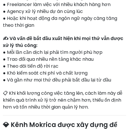
● Freelancer làm việc với nhiều khách hàng hơn
● Agency xử lý nhiều dự án cùng lúc
● Hoặc khi hoạt động đa ngôn ngữ ngày càng tăng
theo thời gian
✍️ Và vấn đề bắt đầu xuất hiện khi mọi thứ vẫn được
xử lý thủ công:
● Mỗi lần cần dịch lại phải tìm người phù hợp
● Trao đổi qua nhiều nền tảng khác nhau
● Theo dõi tiến độ rời rạc
● Khó kiểm soát chi phí và chất lượng
● Và gần như mọi thứ đều phải bắt đầu lại từ đầu
📋 Khi khối lượng công việc tăng lên, cách làm này dễ
khiến quá trình xử lý trở nên chậm hơn, thiếu ổn định
hơn và tốn nhiều thời gian quản lý hơn.
💎 Kênh Mokrica được xây dựng để