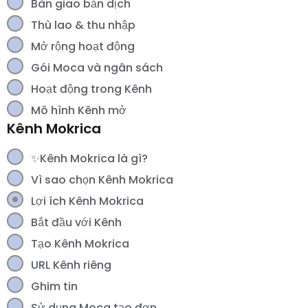
Bàn giao bản dịch
Thù lao & thu nhập
Mở rộng hoạt động
Gói Moca và ngân sách
Hoạt động trong Kênh
Mô hình Kênh mở
Kênh Mokrica
✨Kênh Mokrica là gì?
Vì sao chọn Kênh Mokrica
Lợi ích Kênh Mokrica
Bắt đầu với Kênh
Tạo Kênh Mokrica
URL Kênh riêng
Ghim tin
Sử dụng Moca tạo đơn