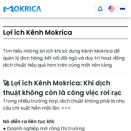
Lợi ích Kênh Mokrica
Tìm hiểu những lợi ích khi sử dụng Kênh Mokrica để
quản lý đơn hàng, kết nối đội ngũ và duy trì hoạt động
dịch thuật hiệu quả hơn trên cùng một nền tảng.
🚀 Lợi ích Kênh Mokrica: Khi dịch
thuật không còn là công việc rời rạc
Trong nhiều trường hợp, dịch thuật không phải là nhu
cầu chỉ xuất hiện một lần. ⭐⭐⭐
Nó diễn ra liên tục khi:
● Doanh nghiệp mở rộng thị trường