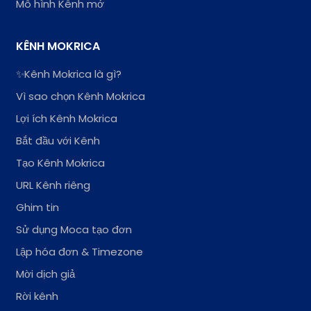
Mô hình Kênh mở
KÊNH MOKRICA
✨Kênh Mokrica là gì?
Vì sao chọn Kênh Mokrica
Lợi ích Kênh Mokrica
Bắt đầu với Kênh
Tạo Kênh Mokrica
URL Kênh riêng
Ghim tin
Sử dụng Moca tạo đơn
Lập hóa đơn & Timezone
Mời dịch giả
Rời kênh