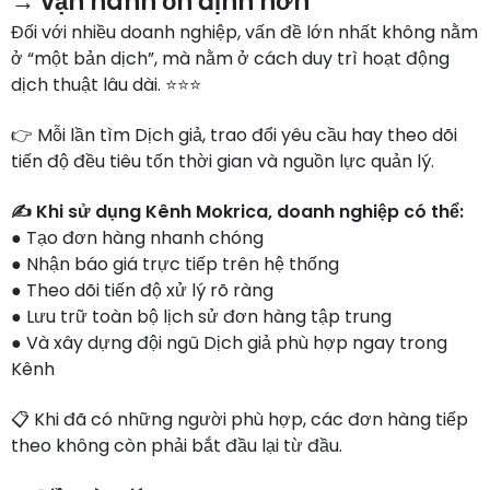
→ vận hành ổn định hơn
Đối với nhiều doanh nghiệp, vấn đề lớn nhất không nằm
ở “một bản dịch”, mà nằm ở cách duy trì hoạt động
dịch thuật lâu dài. ⭐⭐⭐
👉 Mỗi lần tìm Dịch giả, trao đổi yêu cầu hay theo dõi
tiến độ đều tiêu tốn thời gian và nguồn lực quản lý.
✍️ Khi sử dụng Kênh Mokrica, doanh nghiệp có thể:
● Tạo đơn hàng nhanh chóng
● Nhận báo giá trực tiếp trên hệ thống
● Theo dõi tiến độ xử lý rõ ràng
● Lưu trữ toàn bộ lịch sử đơn hàng tập trung
● Và xây dựng đội ngũ Dịch giả phù hợp ngay trong
Kênh
📋 Khi đã có những người phù hợp, các đơn hàng tiếp
theo không còn phải bắt đầu lại từ đầu.