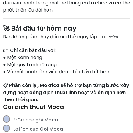
đầu vận hành trong một hệ thống có tổ chức và có thể
phát triển lâu dài hơn.
🚀 Bắt đầu từ hôm nay
Bạn không cần thay đổi mọi thứ ngay lập tức. ⭐⭐⭐
👉 Chỉ cần bắt đầu với:
● Một Kênh riêng
● Một quy trình rõ ràng
● Và một cách làm việc được tổ chức tốt hơn
📋 Phần còn lại, Mokrica sẽ hỗ trợ bạn từng bước xây
dựng hoạt động dịch thuật linh hoạt và ổn định hơn
theo thời gian.
Gói dịch thuật Moca
✨Cơ chế gói Moca
Lợi ích của Gói Moca