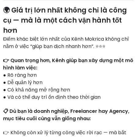
🌍 Giá trị lớn nhất không chỉ là công
cụ — mà là một cách vận hành tốt
hơn
Điểm khác biệt lớn nhất của Kênh Mokrica không chỉ
nằm ở việc “giúp bạn dịch nhanh hơn”. ⭐⭐⭐
👉 Quan trọng hơn, Kênh giúp bạn xây dựng một mô
hình làm việc:
● Rõ ràng hơn
● Dễ quản lý hơn
● Có khả năng mở rộng hơn
● Và có thể duy trì ổn định theo thời gian
📋 Dù bạn là doanh nghiệp, Freelancer hay Agency,
mục tiêu cuối cùng vẫn giống nhau:
👉 Không còn xử lý từng công việc rời rạc — mà bắt