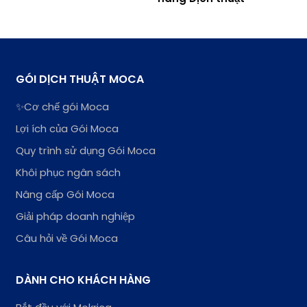
GÓI DỊCH THUẬT MOCA
✨Cơ chế gói Moca
Lợi ích của Gói Moca
Quy trình sử dụng Gói Moca
Khôi phục ngân sách
Nâng cấp Gói Moca
Giải pháp doanh nghiệp
Câu hỏi về Gói Moca
DÀNH CHO KHÁCH HÀNG