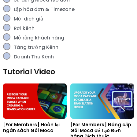
Lập hóa đơn & Timezone
Mời dịch giả
Rời kênh
Mở rộng khách hàng
Tăng trưởng Kênh
Doanh Thu Kênh
Tutorial Video
[For Members] Hoàn lại
[For Members] Nâng cấp
ngân sách Gói Moca
Gói Moca để Tạo Đơn
hàng Dịch thuật