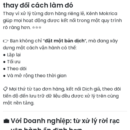
thay đổi cách làm đó
Thay vì xử lý từng đơn hàng riêng lẻ, Kênh Mokrica
giúp mọi hoạt động được kết nối trong một quy trình
rõ ràng hơn. ⭐⭐⭐
👉 Bạn không chỉ “
đặt một bản dịch
”, mà đang xây
dựng một cách vận hành có thể:
● Lặp lại
● Tối ưu
● Theo dõi
● Và mở rộng theo thời gian
📋 Mọi thứ từ tạo đơn hàng, kết nối Dịch giả, theo dõi
tiến độ đến lưu trữ dữ liệu đều được xử lý trên cùng
một nền tảng.
💼 Với Doanh nghiệp: từ xử lý rời rạc