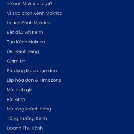
✨Kênh Mokrica là gì?
Vì sao chọn Kênh Mokrica
Lợi ích Kênh Mokrica
Bắt đầu với Kênh
Tạo Kênh Mokrica
URL Kênh riêng
Ghim tin
Sử dụng Moca tạo đơn
Lập hóa đơn & Timezone
Mời dịch giả
Rời kênh
Mở rộng khách hàng
Tăng trưởng Kênh
Doanh Thu Kênh