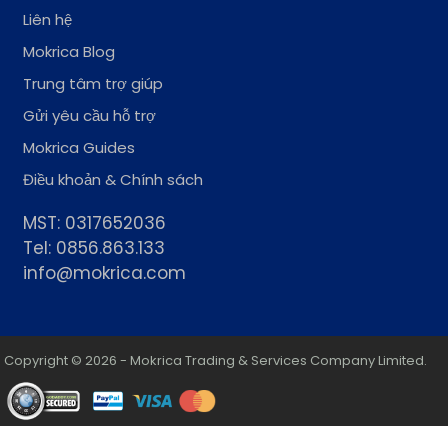
Liên hệ
Mokrica Blog
Trung tâm trợ giúp
Gửi yêu cầu hỗ trợ
Mokrica Guides
Điều khoản & Chính sách
MST: 0317652036
Tel: 0856.863.133
info@mokrica.com
Copyright © 2026 - Mokrica Trading & Services Company Limited.