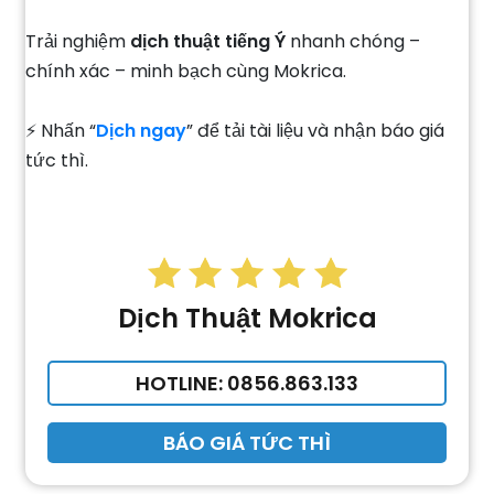
Trải nghiệm
dịch thuật tiếng Ý
nhanh chóng –
chính xác – minh bạch cùng Mokrica.
⚡ Nhấn “
Dịch ngay
” để tải tài liệu và nhận báo giá
tức thì.
Dịch Thuật Mokrica
HOTLINE: 0856.863.133
BÁO GIÁ TỨC THÌ