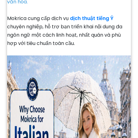
văn hóa.
Mokrica cung cấp dịch vụ
dịch thuật tiếng Ý
chuyên nghiệp, hỗ trợ bạn triển khai nội dung đa
ngôn ngữ một cách linh hoạt, nhất quán và phù
hợp với tiêu chuẩn toàn cầu.