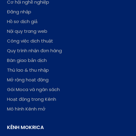
Cơ hội nghề nghiệp
Đăng nhập
Hồ sơ dịch giả
Nội quy trang web
Công việc dịch thuật
Quy trình nhận đơn hàng
Bàn giao bản dịch
Thù lao & thu nhập
Mở rộng hoạt động
Gói Moca và ngân sách
Hoạt động trong Kênh
Mô hình Kênh mở
KÊNH MOKRICA