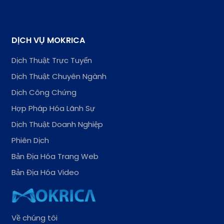
DỊCH VỤ MOKRICA
Dịch Thuật Trực Tuyến
Dịch Thuật Chuyên Ngành
Dịch Công Chứng
Hợp Pháp Hóa Lãnh Sự
Dịch Thuật Doanh Nghiệp
Phiên Dịch
Bản Địa Hóa Trang Web
Bản Địa Hóa Video
Về chúng tôi