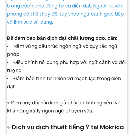
trong cách chia động từ và diễn đạt. Ngoài ra, văn
phong có thể thay đổi tùy theo ngữ cảnh giao tiếp
và lĩnh vực sử dụng.
Để đảm bảo bản dịch đạt chất lượng cao, cần:
• Nắm vững cấu trúc ngôn ngữ và quy tắc ngữ
pháp
• Điều chỉnh nội dung phù hợp với ngữ cảnh và đối
tượng
• Đảm bảo tính tự nhiên và mạch lạc trong diễn
đạt
⚡ Điều này đòi hỏi dịch giả phải có kinh nghiệm và
khả năng xử lý ngôn ngữ chuyên sâu.
Dịch vụ dịch thuật tiếng Ý tại Mokrica
✨