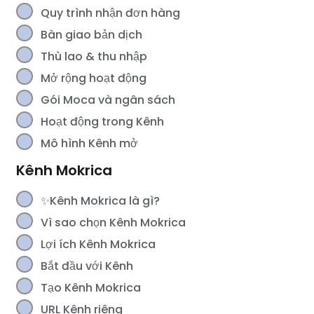
Quy trình nhận đơn hàng
Bàn giao bản dịch
Thù lao & thu nhập
Mở rộng hoạt động
Gói Moca và ngân sách
Hoạt động trong Kênh
Mô hình Kênh mở
Kênh Mokrica
✨Kênh Mokrica là gì?
Vì sao chọn Kênh Mokrica
Lợi ích Kênh Mokrica
Bắt đầu với Kênh
Tạo Kênh Mokrica
URL Kênh riêng