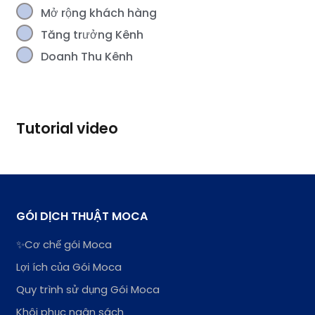
Mở rộng khách hàng
Tăng trưởng Kênh
Doanh Thu Kênh
Tutorial video
GÓI DỊCH THUẬT MOCA
✨Cơ chế gói Moca
Lợi ích của Gói Moca
Quy trình sử dụng Gói Moca
Khôi phục ngân sách