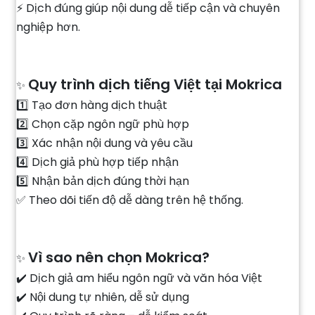
⚡ Dịch đúng giúp nội dung dễ tiếp cận và chuyên
nghiệp hơn.
Quy trình dịch tiếng Việt tại Mokrica
✨
1️⃣ Tạo đơn hàng dịch thuật
2️⃣ Chọn cặp ngôn ngữ phù hợp
3️⃣ Xác nhận nội dung và yêu cầu
4️⃣ Dịch giả phù hợp tiếp nhận
5️⃣ Nhận bản dịch đúng thời hạn
✅ Theo dõi tiến độ dễ dàng trên hệ thống.
Vì sao nên chọn Mokrica?
✨
✔️ Dịch giả am hiểu ngôn ngữ và văn hóa Việt
✔️ Nội dung tự nhiên, dễ sử dụng