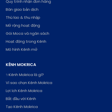
Quy trình nhận đơn hàng
Bàn giao bản dịch
Thù lao & thu nhập
Mở rộng hoạt động
Gói Moca và ngân sách
Hoạt động trong Kênh
Mô hình Kênh mở
KÊNH MOKRICA
✨Kênh Mokrica là gì?
Vì sao chọn Kênh Mokrica
Lợi ích Kênh Mokrica
Bắt đầu với Kênh
Tạo Kênh Mokrica