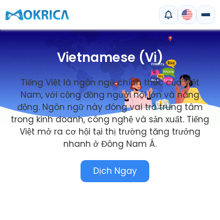
Vietnamese (Vi)
Tiếng Việt là ngôn ngữ chính thức của Việt
Nam, với cộng đồng người nói lớn và năng
động. Ngôn ngữ này đóng vai trò trung tâm
trong kinh doanh, công nghệ và sản xuất. Tiếng
Việt mở ra cơ hội tại thị trường tăng trưởng
nhanh ở Đông Nam Á.
Dịch Ngay