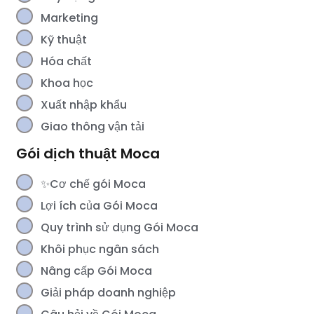
Marketing
Kỹ thuật
Hóa chất
Khoa học
Xuất nhập khẩu
Giao thông vận tải
Gói dịch thuật Moca
✨Cơ chế gói Moca
Lợi ích của Gói Moca
Quy trình sử dụng Gói Moca
Khôi phục ngân sách
Nâng cấp Gói Moca
Giải pháp doanh nghiệp