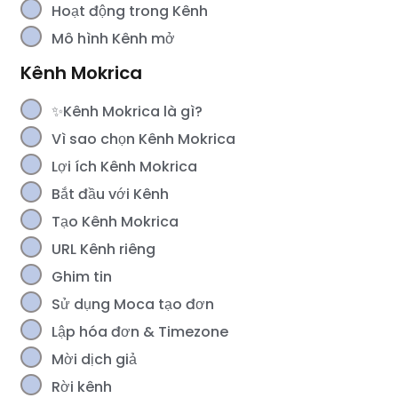
Hoạt động trong Kênh
Mô hình Kênh mở
Kênh Mokrica
✨Kênh Mokrica là gì?
Vì sao chọn Kênh Mokrica
Lợi ích Kênh Mokrica
Bắt đầu với Kênh
Tạo Kênh Mokrica
URL Kênh riêng
Ghim tin
Sử dụng Moca tạo đơn
Lập hóa đơn & Timezone
Mời dịch giả
Rời kênh