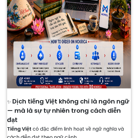
Dịch tiếng Việt không chỉ là ngôn ngữ
✨
— mà là sự tự nhiên trong cách diễn
đạt
Tiếng Việt
có đặc điểm linh hoạt về ngữ nghĩa và
cách diễn đạt theo ngữ cảnh.