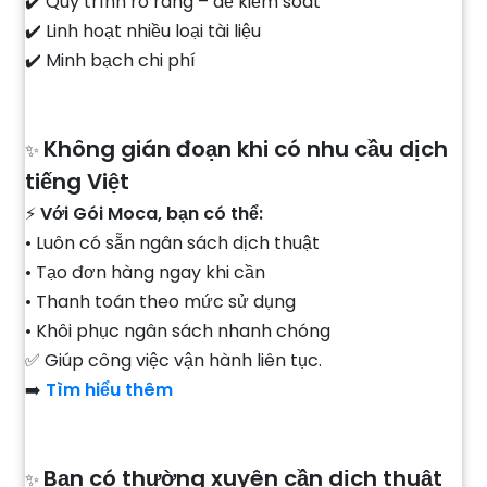
✔️ Quy trình rõ ràng – dễ kiểm soát
✔️ Linh hoạt nhiều loại tài liệu
✔️ Minh bạch chi phí
Không gián đoạn khi có nhu cầu dịch
✨
tiếng Việt
⚡
Với Gói Moca, bạn có thể:
• Luôn có sẵn ngân sách dịch thuật
• Tạo đơn hàng ngay khi cần
• Thanh toán theo mức sử dụng
• Khôi phục ngân sách nhanh chóng
✅ Giúp công việc vận hành liên tục.
➡️
Tìm hiểu thêm
Bạn có thường xuyên cần dịch thuật
✨