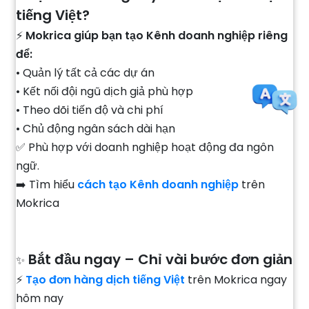
tiếng Việt?
⚡
Mokrica giúp bạn tạo Kênh doanh nghiệp riêng
để:
• Quản lý tất cả các dự án
• Kết nối đội ngũ dịch giả phù hợp
• Theo dõi tiến độ và chi phí
• Chủ động ngân sách dài hạn
✅ Phù hợp với doanh nghiệp hoạt động đa ngôn
ngữ.
➡️ Tìm hiểu
cách tạo Kênh doanh nghiệp
trên
Mokrica
Bắt đầu ngay – Chỉ vài bước đơn giản
✨
⚡
Tạo đơn hàng dịch tiếng Việt
trên Mokrica ngay
hôm nay