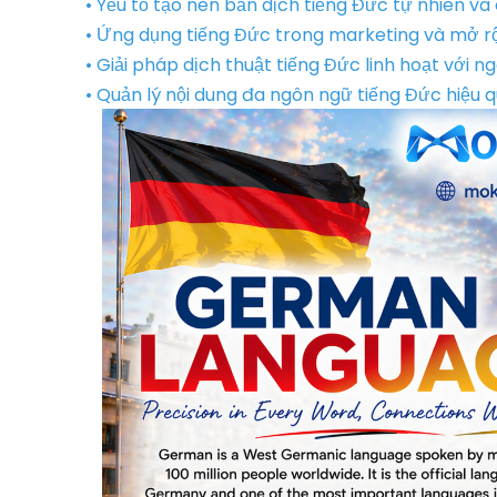
• Yếu tố tạo nên bản dịch tiếng Đức tự nhiên v
• Ứng dụng tiếng Đức trong marketing và mở rộ
• Giải pháp dịch thuật tiếng Đức linh hoạt với 
• Quản lý nội dung đa ngôn ngữ tiếng Đức hiệu