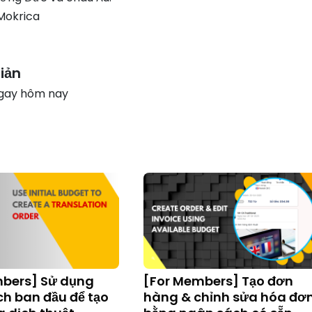
Mokrica
iản
ngay hôm nay
mbers] Sử dụng
[For Members] Tạo đơn
h ban đầu để tạo
hàng & chỉnh sửa hóa đơ