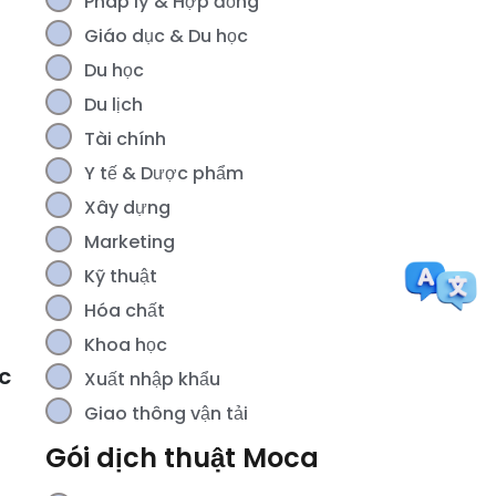
Pháp lý & Hợp đồng
Giáo dục & Du học
Du học
Du lịch
Tài chính
Y tế & Dược phẩm
Xây dựng
Marketing
Kỹ thuật
Hóa chất
Khoa học
c
Xuất nhập khẩu
Giao thông vận tải
Gói dịch thuật Moca