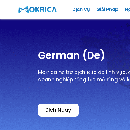
Dịch Vụ
Giải Pháp
N
German (De)
Mokrica hỗ trợ dịch Đức đa lĩnh vực,
doanh nghiệp tăng tốc mở rộng và kết
Dịch Ngay