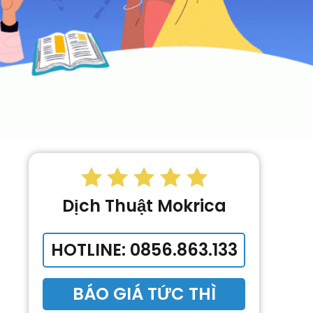
Dịch Thuật Mokrica
HOTLINE: 0856.863.133
BÁO GIÁ TỨC THÌ