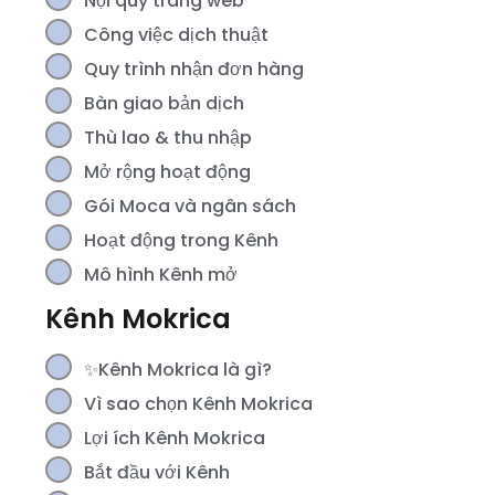
Nội quy trang web
Công việc dịch thuật
Quy trình nhận đơn hàng
Bàn giao bản dịch
Thù lao & thu nhập
Mở rộng hoạt động
Gói Moca và ngân sách
Hoạt động trong Kênh
Mô hình Kênh mở
Kênh Mokrica
✨Kênh Mokrica là gì?
Vì sao chọn Kênh Mokrica
Lợi ích Kênh Mokrica
Bắt đầu với Kênh