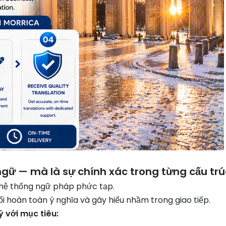
ngữ — mà là sự chính xác trong từng cấu trú
à hệ thống ngữ pháp phức tạp.
i hoàn toàn ý nghĩa và gây hiểu nhầm trong giao tiếp.
ý với mục tiêu: