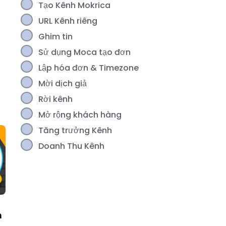
Tạo Kênh Mokrica
URL Kênh riêng
Ghim tin
Sử dụng Moca tạo đơn
Lập hóa đơn & Timezone
Mời dịch giả
Rời kênh
Mở rộng khách hàng
Tăng trưởng Kênh
Doanh Thu Kênh
n