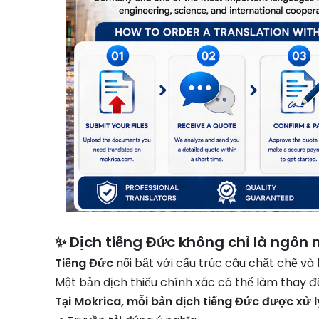
✨ Dịch tiếng Đức không chỉ là ngôn 
Tiếng Đức
nổi bật với cấu trúc câu chặt chẽ v
Một bản dịch thiếu chính xác có thể làm thay đổ
Tại Mokrica, mỗi bản dịch tiếng Đức được xử l