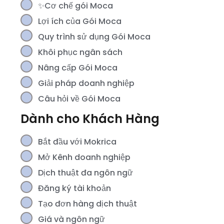
✨Cơ chế gói Moca
Lợi ích của Gói Moca
Quy trình sử dụng Gói Moca
Khôi phục ngân sách
Nâng cấp Gói Moca
Giải pháp doanh nghiệp
Câu hỏi về Gói Moca
Dành cho Khách Hàng
Bắt đầu với Mokrica
Mở Kênh doanh nghiệp
Dịch thuật đa ngôn ngữ
Đăng ký tài khoản
Tạo đơn hàng dịch thuật
Giá và ngôn ngữ