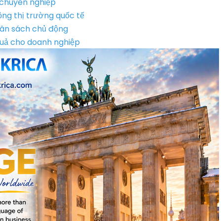
à chuyên nghiệp
ng thị trường quốc tế
ngân sách chủ động
 quả cho doanh nghiệp