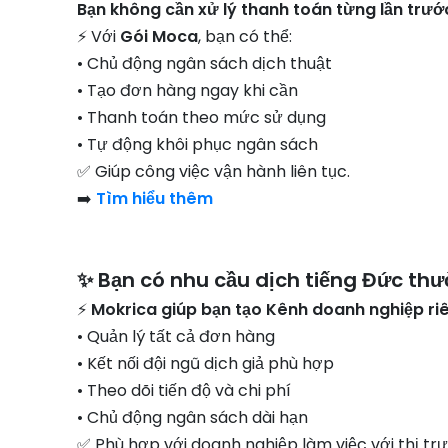
Bạn không cần xử lý thanh toán từng lần trước
⚡ Với
Gói Moca
, bạn có thể:
• Chủ động ngân sách dịch thuật
• Tạo đơn hàng ngay khi cần
• Thanh toán theo mức sử dụng
• Tự động khôi phục ngân sách
✅ Giúp công việc vận hành liên tục.
➡️
Tìm hiểu thêm
✨ Bạn có nhu cầu dịch tiếng Đức th
⚡
Mokrica giúp bạn tạo Kênh doanh nghiệp riê
• Quản lý tất cả đơn hàng
• Kết nối đội ngũ dịch giả phù hợp
• Theo dõi tiến độ và chi phí
• Chủ động ngân sách dài hạn
✅ Phù hợp với doanh nghiệp làm việc với thị tr