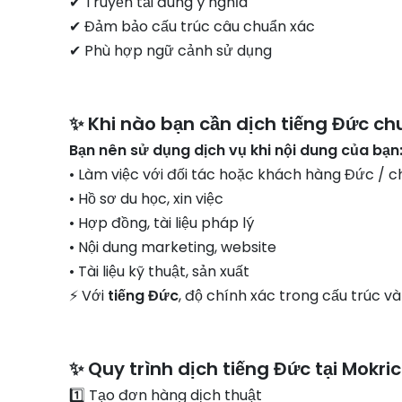
✔ Truyền tải đúng ý nghĩa
✔ Đảm bảo cấu trúc câu chuẩn xác
✔ Phù hợp ngữ cảnh sử dụng
✨ Khi nào bạn cần dịch tiếng Đức c
Bạn nên sử dụng dịch vụ khi nội dung của bạn
• Làm việc với đối tác hoặc khách hàng Đức / c
• Hồ sơ du học, xin việc
• Hợp đồng, tài liệu pháp lý
• Nội dung marketing, website
• Tài liệu kỹ thuật, sản xuất
⚡ Với
tiếng Đức
, độ chính xác trong cấu trúc và
✨ Quy trình dịch tiếng Đức tại Mokri
1️⃣ Tạo đơn hàng dịch thuật