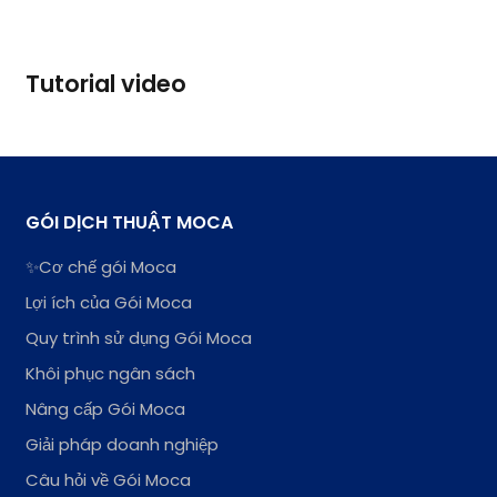
Tutorial video
GÓI DỊCH THUẬT MOCA
✨Cơ chế gói Moca
Lợi ích của Gói Moca
Quy trình sử dụng Gói Moca
Khôi phục ngân sách
Nâng cấp Gói Moca
Giải pháp doanh nghiệp
Câu hỏi về Gói Moca