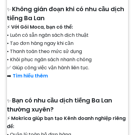
Không gián đoạn khi có nhu cầu dịch
✨
tiếng Ba Lan
⚡
Với Gói Moca, bạn có thể:
• Luôn có sẵn ngân sách dịch thuật
• Tạo đơn hàng ngay khi cần
• Thanh toán theo mức sử dụng
• Khôi phục ngân sách nhanh chóng
✅ Giúp công việc vận hành liên tục.
➡️
Tìm hiểu thêm
Bạn có nhu cầu dịch tiếng Ba Lan
✨
thường xuyên?
⚡
Mokrica giúp bạn tạo Kênh doanh nghiệp riêng
để:
• Quản lý toàn bộ đơn hàng