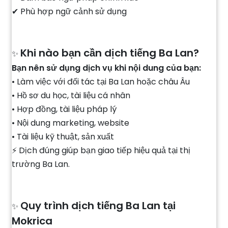
✔ Phù hợp ngữ cảnh sử dụng
Khi nào bạn cần dịch tiếng Ba Lan?
✨
Bạn nên sử dụng dịch vụ khi nội dung của bạn:
• Làm việc với đối tác tại Ba Lan hoặc châu Âu
• Hồ sơ du học, tài liệu cá nhân
• Hợp đồng, tài liệu pháp lý
• Nội dung marketing, website
• Tài liệu kỹ thuật, sản xuất
⚡ Dịch đúng giúp bạn giao tiếp hiệu quả tại thị
trường Ba Lan.
Quy trình dịch tiếng Ba Lan tại
✨
Mokrica