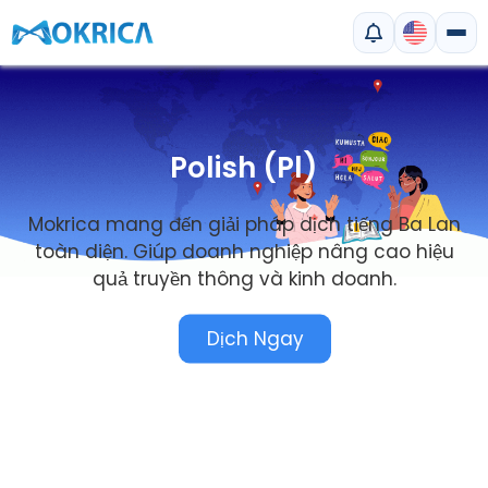
Polish (Pl)
Mokrica mang đến giải pháp dịch tiếng Ba Lan
toàn diện. Giúp doanh nghiệp nâng cao hiệu
quả truyền thông và kinh doanh.
Dịch Ngay