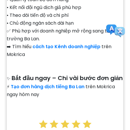
• Kết nối đội ngũ dịch giả phù hợp
• Theo dõi tiến độ và chi phí
• Chủ động ngân sách dài hạn
✅ Phù hợp với doanh nghiệp mở rộng sang thị
trường Ba Lan.
➡️ Tìm hiểu
cách tạo Kênh doanh nghiệp
trên
Mokrica
Bắt đầu ngay – Chỉ vài bước đơn giản
✨
⚡
Tạo đơn hàng dịch tiếng Ba Lan
trên Mokrica
ngay hôm nay