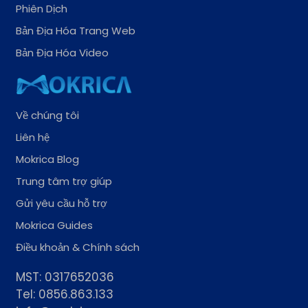
Phiên Dịch
Bản Địa Hóa Trang Web
Bản Địa Hóa Video
Về chúng tôi
Liên hệ
Mokrica Blog
Trung tâm trợ giúp
Gửi yêu cầu hỗ trợ
Mokrica Guides
Điều khoản & Chính sách
MST: 0317652036
Tel: 0856.863.133