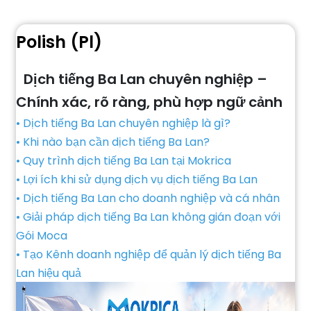
Polish (Pl)
Dịch tiếng Ba Lan chuyên nghiệp –
Chính xác, rõ ràng, phù hợp ngữ cảnh
• Dịch tiếng Ba Lan chuyên nghiệp là gì?
• Khi nào bạn cần dịch tiếng Ba Lan?
• Quy trình dịch tiếng Ba Lan tại Mokrica
• Lợi ích khi sử dụng dịch vụ dịch tiếng Ba Lan
• Dịch tiếng Ba Lan cho doanh nghiệp và cá nhân
• Giải pháp dịch tiếng Ba Lan không gián đoạn với
Gói Moca
• Tạo Kênh doanh nghiệp để quản lý dịch tiếng Ba
Lan hiệu quả