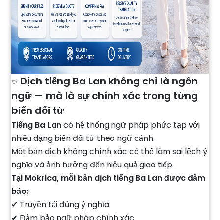
Dịch tiếng Ba Lan không chỉ là ngôn
✨
ngữ — mà là sự chính xác trong từng
biến đổi từ
Tiếng Ba Lan
có hệ thống ngữ pháp phức tạp với
nhiều dạng biến đổi từ theo ngữ cảnh.
Một bản dịch không chính xác có thể làm sai lệch ý
nghĩa và ảnh hưởng đến hiệu quả giao tiếp.
Tại Mokrica, mỗi bản dịch tiếng Ba Lan được đảm
bảo:
✔ Truyền tải đúng ý nghĩa
✔ Đảm bảo ngữ pháp chính xác