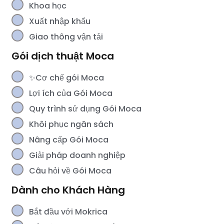
Khoa học
Xuất nhập khẩu
Giao thông vận tải
Gói dịch thuật Moca
✨Cơ chế gói Moca
Lợi ích của Gói Moca
Quy trình sử dụng Gói Moca
Khôi phục ngân sách
Nâng cấp Gói Moca
Giải pháp doanh nghiệp
Câu hỏi về Gói Moca
Dành cho Khách Hàng
Bắt đầu với Mokrica