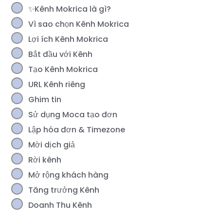
✨Kênh Mokrica là gì?
Vì sao chọn Kênh Mokrica
Lợi ích Kênh Mokrica
Bắt đầu với Kênh
Tạo Kênh Mokrica
URL Kênh riêng
Ghim tin
Sử dụng Moca tạo đơn
Lập hóa đơn & Timezone
Mời dịch giả
Rời kênh
Mở rộng khách hàng
Tăng trưởng Kênh
Doanh Thu Kênh