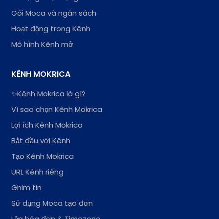
Gói Moca và ngân sách
Hoạt động trong Kênh
Mô hình Kênh mở
KÊNH MOKRICA
✨Kênh Mokrica là gì?
Vì sao chọn Kênh Mokrica
Lợi ích Kênh Mokrica
Bắt đầu với Kênh
Tạo Kênh Mokrica
URL Kênh riêng
Ghim tin
Sử dụng Moca tạo đơn
Lập hóa đơn & Timezone