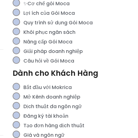
✨Cơ chế gói Moca
Lợi ích của Gói Moca
Quy trình sử dụng Gói Moca
Khôi phục ngân sách
Nâng cấp Gói Moca
Giải pháp doanh nghiệp
Câu hỏi về Gói Moca
Dành cho Khách Hàng
Bắt đầu với Mokrica
Mở Kênh doanh nghiệp
Dịch thuật đa ngôn ngữ
Đăng ký tài khoản
Tạo đơn hàng dịch thuật
Giá và ngôn ngữ