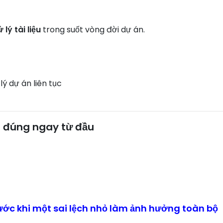
lý tài liệu
trong suốt vòng đời dự án.
ý dự án liên tục
i đúng ngay từ đầu
trước khi một sai lệch nhỏ làm ảnh hưởng toàn bộ