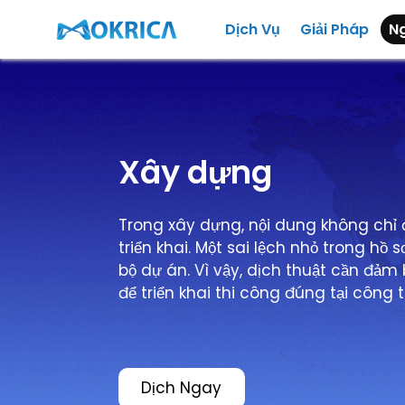
Dịch Vụ
Giải Pháp
N
Xây dựng
Trong xây dựng, nội dung không chỉ
triển khai. Một sai lệch nhỏ trong hồ
bộ dự án. Vì vậy, dịch thuật cần đảm 
để triển khai thi công đúng tại công 
Dịch Ngay