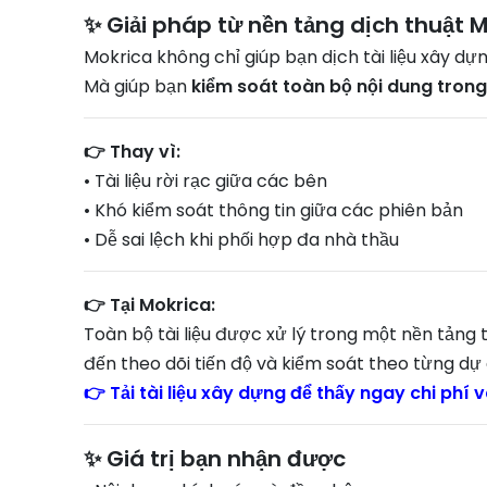
✨ Giải pháp từ nền tảng dịch thuật 
Mokrica không chỉ giúp bạn dịch tài liệu xây dựn
Mà giúp bạn
kiểm soát toàn bộ nội dung trong q
👉 Thay vì:
• Tài liệu rời rạc giữa các bên
• Khó kiểm soát thông tin giữa các phiên bản
• Dễ sai lệch khi phối hợp đa nhà thầu
👉 Tại Mokrica:
Toàn bộ tài liệu được xử lý trong một nền tảng th
đến theo dõi tiến độ và kiểm soát theo từng dự 
👉 Tải tài liệu xây dựng để thấy ngay chi phí v
✨ Giá trị bạn nhận được