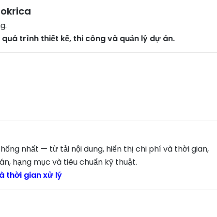
Mokrica
g.
uá trình thiết kế, thi công và quản lý dự án.
ống nhất — từ tải nội dung, hiển thị chi phí và thời gian,
án, hạng mục và tiêu chuẩn kỹ thuật.
à thời gian xử lý