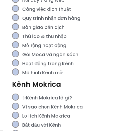
Nội quy trang web
Công việc dịch thuật
Quy trình nhận đơn hàng
Bàn giao bản dịch
Thù lao & thu nhập
Mở rộng hoạt động
Gói Moca và ngân sách
Hoạt động trong Kênh
Mô hình Kênh mở
Kênh Mokrica
✨Kênh Mokrica là gì?
Vì sao chọn Kênh Mokrica
Lợi ích Kênh Mokrica
Bắt đầu với Kênh