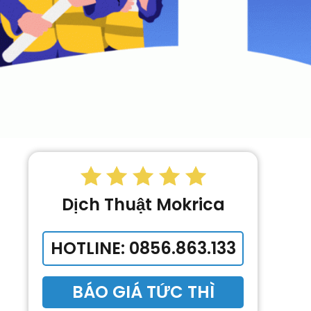
Dịch Thuật Mokrica
HOTLINE: 0856.863.133
BÁO GIÁ TỨC THÌ