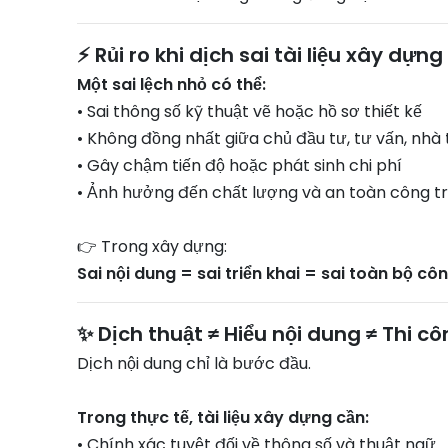
⚡ Rủi ro khi dịch sai tài liệu xây dựng
Một sai lệch nhỏ có thể:
• Sai thông số kỹ thuật vẽ hoặc hồ sơ thiết kế
• Không đồng nhất giữa chủ đầu tư, tư vấn, nhà 
• Gây chậm tiến độ hoặc phát sinh chi phí
• Ảnh hưởng đến chất lượng và an toàn công t
👉 Trong xây dựng:
Sai nội dung = sai triển khai = sai toàn bộ côn
✨ Dịch thuật ≠ Hiểu nội dung ≠ Thi c
Dịch nội dung chỉ là bước đầu.
Trong thực tế, tài liệu xây dựng cần:
• Chính xác tuyệt đối về thông số và thuật ngữ