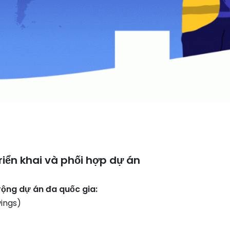
triển khai và phối hợp dự án
 rộng dự án đa quốc gia:
wings)