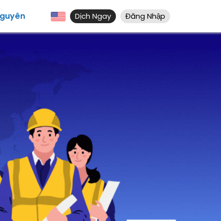
Nguyên
Dịch Ngay
Đăng Nhập