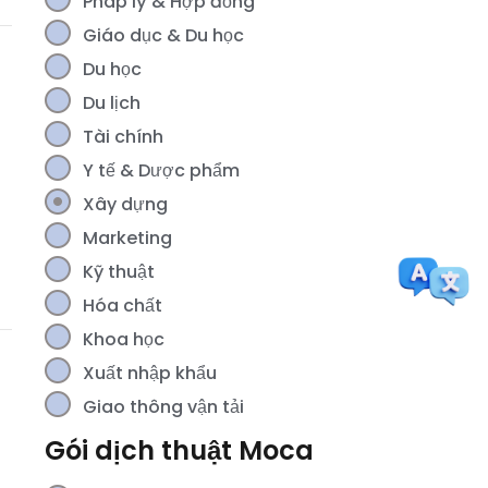
Pháp lý & Hợp đồng
Giáo dục & Du học
Du học
Du lịch
Tài chính
Y tế & Dược phẩm
Xây dựng
Marketing
Kỹ thuật
Hóa chất
Khoa học
Xuất nhập khẩu
Giao thông vận tải
Gói dịch thuật Moca