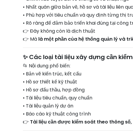
• Nhất quán giữa bản vẽ, hồ sơ và tài liệu liên qu
• Phù hợp với tiêu chuẩn và quy định từng thị t
• Rõ ràng để đảm bảo triển khai đúng tại công 
👉 Đây không còn là dịch thuật
👉 Mà
là một phần của hệ thống quản lý và tri
✨ Các loại tài liệu xây dựng cần kiể
📂 Nội dung phổ biến:
• Bản vẽ kiến trúc, kết cấu
• Hồ sơ thiết kế kỹ thuật
• Hồ sơ đấu thầu, hợp đồng
• Tài liệu tiêu chuẩn, quy chuẩn
• Tài liệu quản lý dự án
• Báo cáo kỹ thuật công trình
👉
Tài liệu cần được kiểm soát theo thông số