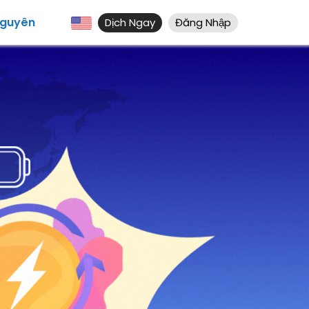
Nguyên
Dịch Ngay
Đăng Nhập