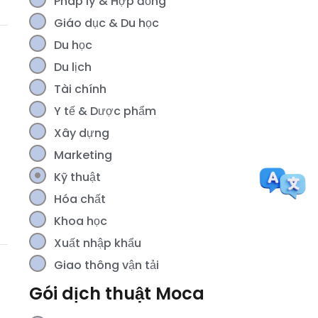
Pháp lý & Hợp đồng
Giáo dục & Du học
Du học
Du lịch
Tài chính
Y tế & Dược phẩm
Xây dựng
Marketing
Kỹ thuật
Hóa chất
Khoa học
Xuất nhập khẩu
Giao thông vận tải
Gói dịch thuật Moca