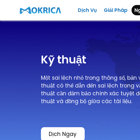
Dịch Vụ
Giải Pháp
N
Kỹ thuật
Một sai lệch nhỏ trong thông số, bản
thuật có thể dẫn đến sai lệch trong v
thuật cần đảm bảo chính xác tuyệt đ
thuật và đồng bộ giữa các tài liệu.
Dịch Ngay