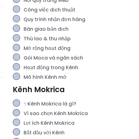
Nội quy trang web
Công việc dịch thuật
Quy trình nhận đơn hàng
Bàn giao bản dịch
Thù lao & thu nhập
Mở rộng hoạt động
Gói Moca và ngân sách
Hoạt động trong Kênh
Mô hình Kênh mở
Kênh Mokrica
✨Kênh Mokrica là gì?
Vì sao chọn Kênh Mokrica
Lợi ích Kênh Mokrica
Bắt đầu với Kênh