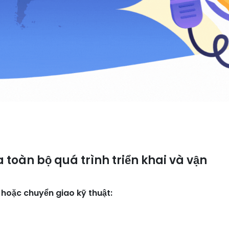
ủa toàn bộ quá trình triển khai và vận
h hoặc chuyển giao kỹ thuật: