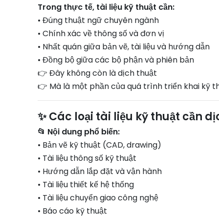
Trong thực tế, tài liệu kỹ thuật cần:
• Đúng thuật ngữ chuyên ngành
• Chính xác về thông số và đơn vị
• Nhất quán giữa bản vẽ, tài liệu và hướng dẫn
• Đồng bộ giữa các bộ phận và phiên bản
👉 Đây không còn là dịch thuật
👉 Mà là một phần của quá trình triển khai kỹ t
✨ Các loại tài liệu kỹ thuật cần d
📂 Nội dung phổ biến:
• Bản vẽ kỹ thuật (CAD, drawing)
• Tài liệu thông số kỹ thuật
• Hướng dẫn lắp đặt và vận hành
• Tài liệu thiết kế hệ thống
• Tài liệu chuyển giao công nghệ
• Báo cáo kỹ thuật