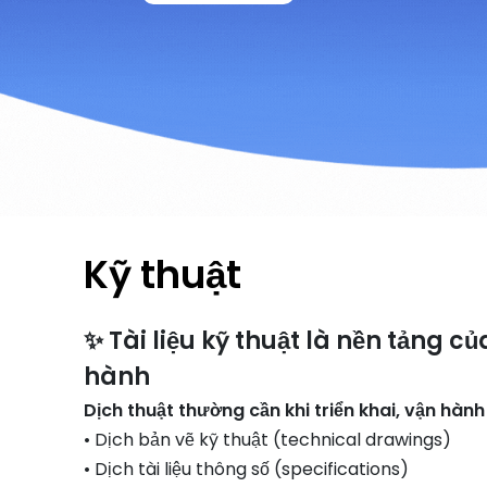
Kỹ thuật
✨ Tài liệu kỹ thuật là nền tảng c
hành
Dịch thuật thường cần khi triển khai, vận hàn
• Dịch bản vẽ kỹ thuật (technical drawings)
• Dịch tài liệu thông số (specifications)