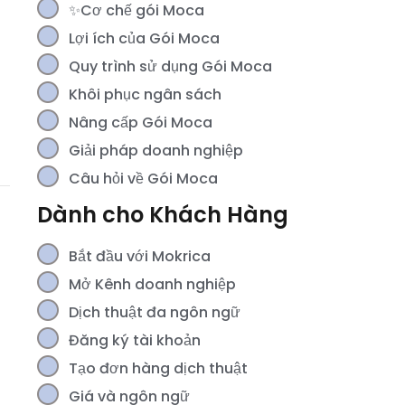
✨Cơ chế gói Moca
Lợi ích của Gói Moca
Quy trình sử dụng Gói Moca
Khôi phục ngân sách
Nâng cấp Gói Moca
Giải pháp doanh nghiệp
Câu hỏi về Gói Moca
Dành cho Khách Hàng
Bắt đầu với Mokrica
Mở Kênh doanh nghiệp
Dịch thuật đa ngôn ngữ
Đăng ký tài khoản
Tạo đơn hàng dịch thuật
Giá và ngôn ngữ