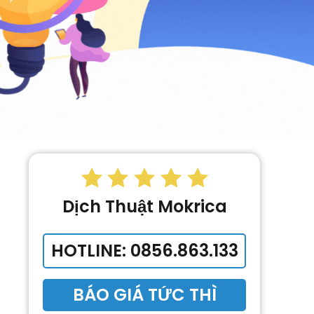
Dịch Thuật Mokrica
HOTLINE: 0856.863.133
BÁO GIÁ TỨC THÌ