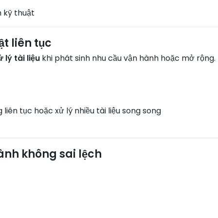
 kỹ thuật
ật liên tục
lý tài liệu
khi phát sinh nhu cầu vận hành hoặc mở rộng.
liên tục hoặc xử lý nhiều tài liệu song song
ành không sai lệch