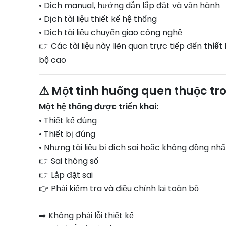
• Dịch manual, hướng dẫn lắp đặt và vận hành
• Dịch tài liệu thiết kế hệ thống
• Dịch tài liệu chuyển giao công nghệ
👉 Các tài liệu này liên quan trực tiếp đến
thiết
bộ cao
⚠️ Một tình huống quen thuộc tr
Một hệ thống được triển khai:
• Thiết kế đúng
• Thiết bị đúng
• Nhưng tài liệu bị dịch sai hoặc không đồng nhấ
👉 Sai thông số
👉 Lắp đặt sai
👉 Phải kiểm tra và điều chỉnh lại toàn bộ
➡️ Không phải lỗi thiết kế