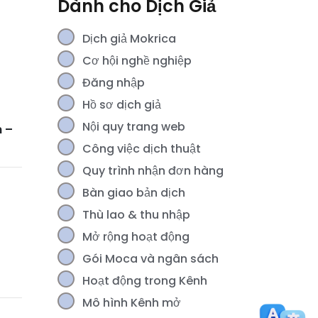
Dành cho Dịch Giả
Dịch giả Mokrica
Cơ hội nghề nghiệp
Đăng nhập
Hồ sơ dịch giả
Nội quy trang web
h –
Công việc dịch thuật
Quy trình nhận đơn hàng
Bàn giao bản dịch
Thù lao & thu nhập
Mở rộng hoạt động
Gói Moca và ngân sách
Hoạt động trong Kênh
Mô hình Kênh mở
[For Members] Theo dõi Thu