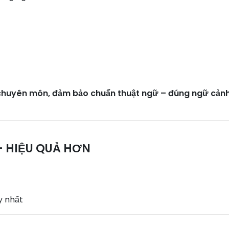
g chuyên môn, đảm bảo chuẩn thuật ngữ – đúng ngữ cản
– HIỆU QUẢ HƠN
y nhất