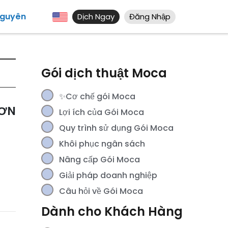
Nguyên
Dịch Ngay
Đăng Nhập
Gói dịch thuật Moca
✨Cơ chế gói Moca
HƠN
Lợi ích của Gói Moca
Quy trình sử dụng Gói Moca
Khôi phục ngân sách
Nâng cấp Gói Moca
Giải pháp doanh nghiệp
Câu hỏi về Gói Moca
Dành cho Khách Hàng