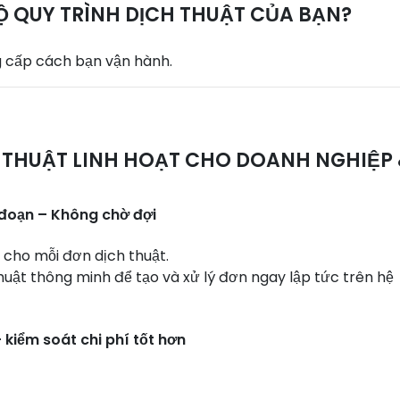
Ộ QUY TRÌNH DỊCH THUẬT CỦA BẠN?
g cấp cách bạn vận hành.
 THUẬT LINH HOẠT CHO DOANH NGHIỆP
 đoạn – Không chờ đợi
 cho mỗi đơn dịch thuật.
uật thông minh để tạo và xử lý đơn ngay lập tức trên hệ
kiểm soát chi phí tốt hơn