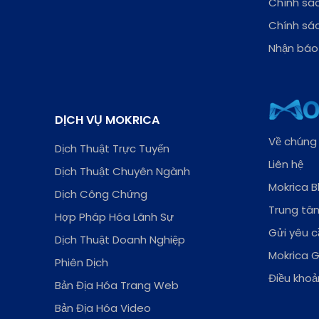
Chính sác
Chính sá
Nhận báo 
DỊCH VỤ MOKRICA
Về chúng 
Dịch Thuật Trực Tuyến
Liên hệ
Dịch Thuật Chuyên Ngành
Mokrica B
Dịch Công Chứng
Trung tâm
Hợp Pháp Hóa Lãnh Sự
Gửi yêu c
Dịch Thuật Doanh Nghiệp
Mokrica 
Phiên Dịch
Điều khoả
Bản Địa Hóa Trang Web
Bản Địa Hóa Video