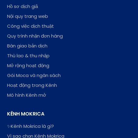
Hồ sơ dịch giả
Nội quy trang web
Công việc dịch thuật
Quy trình nhận đơn hàng
Bàn giao bản dịch
Thù lao & thu nhập
Mở rộng hoạt động
Gói Moca và ngân sách
Hoạt động trong Kênh
Mô hình Kênh mở
KÊNH MOKRICA
✨Kênh Mokrica là gì?
Vì sao chọn Kênh Mokrica