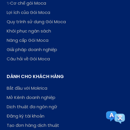
✨Cơ chế gói Moca
Lợi ích của Gói Moca
Quy trình sử dụng Gói Moca
Khôi phục ngân sách
Nâng cấp Gói Moca
Giải pháp doanh nghiệp
Câu hỏi về Gói Moca
DÀNH CHO KHÁCH HÀNG
Bắt đầu với Mokrica
Mở Kênh doanh nghiệp
Dịch thuật đa ngôn ngữ
Đăng ký tài khoản
Tạo đơn hàng dịch thuật