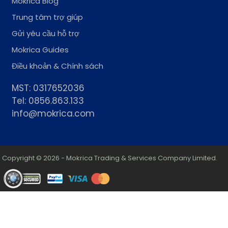
Mokrica Blog
Trung tâm trợ giúp
Gửi yêu cầu hỗ trợ
Mokrica Guides
Điều khoản & Chính sách
MST: 0317652036
Tel: 0856.863.133
info@mokrica.com
Copyright © 2026 - Mokrica Trading & Services Company Limited.