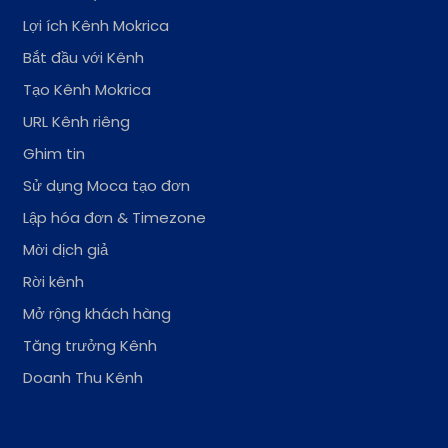
Lợi ích Kênh Mokrica
Bắt đầu với Kênh
Tạo Kênh Mokrica
URL Kênh riêng
Ghim tin
Sử dụng Moca tạo đơn
Lập hóa đơn & Timezone
Mời dịch giả
Rời kênh
Mở rộng khách hàng
Tăng trưởng Kênh
Doanh Thu Kênh