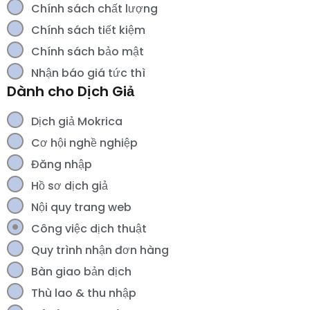
Chính sách chất lượng
Chính sách tiết kiệm
Chính sách bảo mật
Nhận báo giá tức thì
Dành cho Dịch Giả
Dịch giả Mokrica
Cơ hội nghề nghiệp
Đăng nhập
Hồ sơ dịch giả
Nội quy trang web
Công việc dịch thuật
Quy trình nhận đơn hàng
Bàn giao bản dịch
Thù lao & thu nhập