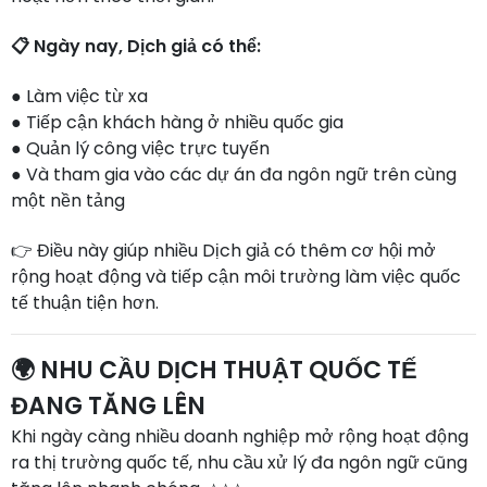
📋 Ngày nay, Dịch giả có thể:
● Làm việc từ xa
● Tiếp cận khách hàng ở nhiều quốc gia
● Quản lý công việc trực tuyến
● Và tham gia vào các dự án đa ngôn ngữ trên cùng
một nền tảng
👉 Điều này giúp nhiều Dịch giả có thêm cơ hội mở
rộng hoạt động và tiếp cận môi trường làm việc quốc
tế thuận tiện hơn.
🌍 NHU CẦU DỊCH THUẬT QUỐC TẾ
ĐANG TĂNG LÊN
Khi ngày càng nhiều doanh nghiệp mở rộng hoạt động
ra thị trường quốc tế, nhu cầu xử lý đa ngôn ngữ cũng