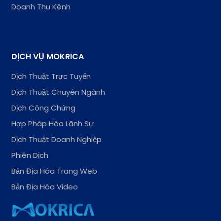
Doanh Thu Kênh
DỊCH VỤ MOKRICA
Dịch Thuật Trực Tuyến
Dịch Thuật Chuyên Ngành
Dịch Công Chứng
Hợp Pháp Hóa Lãnh Sự
Dịch Thuật Doanh Nghiệp
Phiên Dịch
Bản Địa Hóa Trang Web
Bản Địa Hóa Video