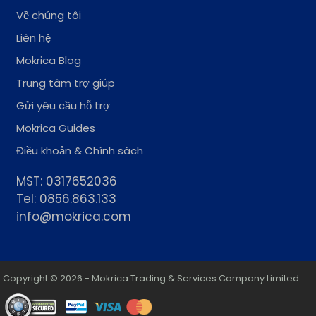
Về chúng tôi
Liên hệ
Mokrica Blog
Trung tâm trợ giúp
Gửi yêu cầu hỗ trợ
Mokrica Guides
Điều khoản & Chính sách
MST: 0317652036
Tel: 0856.863.133
info@mokrica.com
Copyright © 2026 - Mokrica Trading & Services Company Limited.