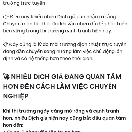
trường trực tuyến
👉 Điều này khiến nhiều Dịch giả dần nhận ra rằng:
Chuyên môn tốt thôi đôi khi vẫn chưa đủ để phát triển
bền vững trong thị trường cạnh tranh hiện nay.
📋 Đây cũng là lý do môi trường dịch thuật trực tuyến
đang dần chuyển sang hướng làm việc chủ động, ổn
định và có hệ thống hơn theo thời gian.
🚀 NHIỀU DỊCH GIẢ ĐANG QUAN TÂM
HƠN ĐẾN CÁCH LÀM VIỆC CHUYÊN
NGHIỆP
Khi thị trường ngày càng mở rộng và cạnh tranh
hơn, nhiều Dịch giả hiện nay cũng bắt đầu quan tâm
hơn đến: