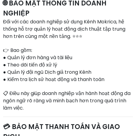
🌐 BẢO MẬT THÔNG TIN DOANH
NGHIỆP
Đối với các doanh nghiệp sử dụng Kênh Mokrica, hệ
thống hỗ trợ quản lý hoạt động dịch thuật tập trung
hơn trên cùng một nền tảng. ⭐⭐⭐
👉 Bao gồm:
● Quản lý đơn hàng và tài liệu
● Theo dõi tiến độ xử lý
● Quản lý đội ngũ Dịch giả trong Kênh
● Kiểm tra lịch sử hoạt động và thanh toán
📋 Điều này giúp doanh nghiệp vận hành hoạt động đa
ngôn ngữ rõ ràng và minh bạch hơn trong quá trình
làm việc.
💳 BẢO MẬT THANH TOÁN VÀ GIAO