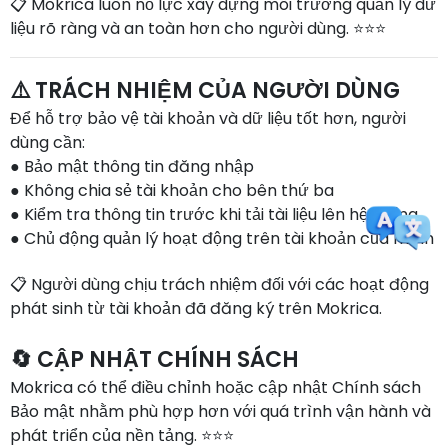
📋 Mokrica luôn nỗ lực xây dựng môi trường quản lý dữ
liệu rõ ràng và an toàn hơn cho người dùng. ⭐⭐⭐
⚠️ TRÁCH NHIỆM CỦA NGƯỜI DÙNG
Để hỗ trợ bảo vệ tài khoản và dữ liệu tốt hơn, người
dùng cần:
● Bảo mật thông tin đăng nhập
● Không chia sẻ tài khoản cho bên thứ ba
● Kiểm tra thông tin trước khi tải tài liệu lên hệ thống
● Chủ động quản lý hoạt động trên tài khoản của mình
📋 Người dùng chịu trách nhiệm đối với các hoạt động
phát sinh từ tài khoản đã đăng ký trên Mokrica.
🔄 CẬP NHẬT CHÍNH SÁCH
Mokrica có thể điều chỉnh hoặc cập nhật Chính sách
Bảo mật nhằm phù hợp hơn với quá trình vận hành và
phát triển của nền tảng. ⭐⭐⭐