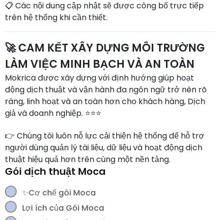
📋 Các nội dung cập nhật sẽ được công bố trực tiếp
trên hệ thống khi cần thiết.
🚀 CAM KẾT XÂY DỰNG MÔI TRƯỜNG
LÀM VIỆC MINH BẠCH VÀ AN TOÀN
Mokrica được xây dựng với định hướng giúp hoạt
động dịch thuật và vận hành đa ngôn ngữ trở nên rõ
ràng, linh hoạt và an toàn hơn cho khách hàng, Dịch
giả và doanh nghiệp. ⭐⭐⭐
👉 Chúng tôi luôn nỗ lực cải thiện hệ thống để hỗ trợ
người dùng quản lý tài liệu, dữ liệu và hoạt động dịch
thuật hiệu quả hơn trên cùng một nền tảng.
Gói dịch thuật Moca
✨Cơ chế gói Moca
Lợi ích của Gói Moca