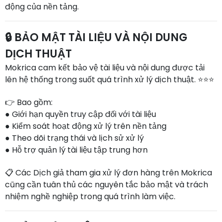
động của nền tảng.
🔒 BẢO MẬT TÀI LIỆU VÀ NỘI DUNG
DỊCH THUẬT
Mokrica cam kết bảo vệ tài liệu và nội dung được tải
lên hệ thống trong suốt quá trình xử lý dịch thuật. ⭐⭐⭐
👉 Bao gồm:
● Giới hạn quyền truy cập đối với tài liệu
● Kiểm soát hoạt động xử lý trên nền tảng
● Theo dõi trạng thái và lịch sử xử lý
● Hỗ trợ quản lý tài liệu tập trung hơn
📋 Các Dịch giả tham gia xử lý đơn hàng trên Mokrica
cũng cần tuân thủ các nguyên tắc bảo mật và trách
nhiệm nghề nghiệp trong quá trình làm việc.