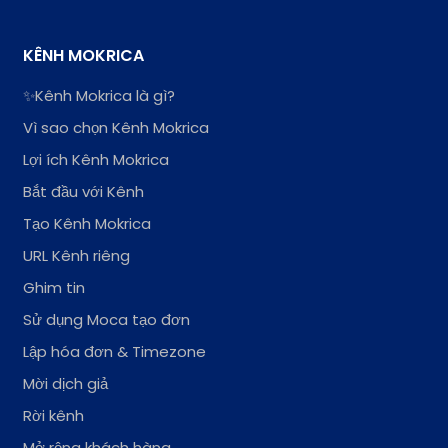
KÊNH MOKRICA
✨Kênh Mokrica là gì?
Vì sao chọn Kênh Mokrica
Lợi ích Kênh Mokrica
Bắt đầu với Kênh
Tạo Kênh Mokrica
URL Kênh riêng
Ghim tin
Sử dụng Moca tạo đơn
Lập hóa đơn & Timezone
Mời dịch giả
Rời kênh
Mở rộng khách hàng