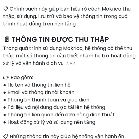
📋 Chính sách này giúp bạn hiểu rõ cách Mokrica thu
thập, sử dụng, lưu trữ và bảo vệ thông tin trong quá
trình hoạt động trên nền tảng.
📄 THÔNG TIN ĐƯỢC THU THẬP
Trong quá trình sử dụng Mokrica, hệ thống có thể thu
thập một số thông tin cần thiết nhằm hỗ trợ hoạt động
xử lý và vận hành dịch vụ. ⭐⭐⭐
👉 Bao gồm:
● Họ tên và thông tin liên hệ
● Email và thông tin tài khoản
● Thông tin thanh toán và giao dịch
● Tài liệu và nội dung được tải lên hệ thống
● Thông tin liên quan đến đơn hàng dịch thuật
● Hoạt động xử lý và sử dụng nền tảng
📋 Những thông tin này giúp hệ thống vận hành ổn