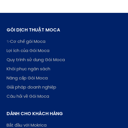
GÓI DỊCH THUẬT MOCA
✨Cơ chế gói Moca
Lợi ích của Gói Moca
Quy trình sử dụng Gói Moca
Khôi phục ngân sách
Nâng cấp Gói Moca
Giải pháp doanh nghiệp
Câu hỏi về Gói Moca
DÀNH CHO KHÁCH HÀNG
Bắt đầu với Mokrica