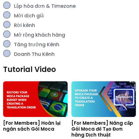
Lập hóa đơn & Timezone
Mời dịch giả
Rời kênh
Mở rộng khách hàng
Tăng trưởng Kênh
Doanh Thu Kênh
Tutorial Video
[For Members] Hoàn lại
[For Members] Nâng cấp
ngân sách Gói Moca
Gói Moca để Tạo Đơn
hàng Dịch thuật