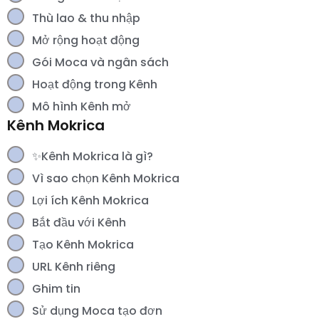
Thù lao & thu nhập
Mở rộng hoạt động
Gói Moca và ngân sách
Hoạt động trong Kênh
Mô hình Kênh mở
Kênh Mokrica
✨Kênh Mokrica là gì?
Vì sao chọn Kênh Mokrica
Lợi ích Kênh Mokrica
Bắt đầu với Kênh
Tạo Kênh Mokrica
URL Kênh riêng
Ghim tin
Sử dụng Moca tạo đơn