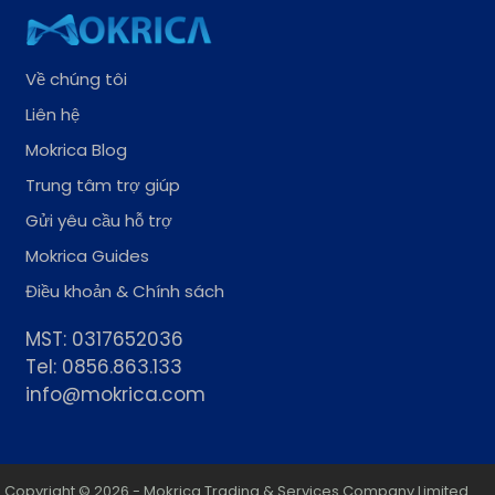
Về chúng tôi
Liên hệ
Mokrica Blog
Trung tâm trợ giúp
Gửi yêu cầu hỗ trợ
Mokrica Guides
Điều khoản & Chính sách
MST: 0317652036
Tel: 0856.863.133
info@mokrica.com
Copyright © 2026 - Mokrica Trading & Services Company Limited.