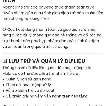
DỊCH
Mokrica hỗ trợ các phương thức thanh toán trực
tuyến nhằm giúp quá trình giao dịch trở nên thuận tiện
hơn cho người dùng. ⭐⭐⭐
📋 Các hoạt động thanh toán và giao dịch trên nền
tảng được xử lý thông qua các hệ thống và đối tác hỗ
trợ thanh toán phù hợp nhằm đảm bảo tính ổn định
và an toàn trong quá trình sử dụng.
📊 LƯU TRỮ VÀ QUẢN LÝ DỮ LIỆU
Thông tin và dữ liệu liên quan đến hoạt động trên
Mokrica có thể được lưu trữ nhằm hỗ trợ:
● Quản lý lịch sử đơn hàng
● Theo dõi hoạt động xử lý
● Hỗ trợ kiểm tra và đối soát
● Cải thiện trải nghiệm vận hành trên nền tảng