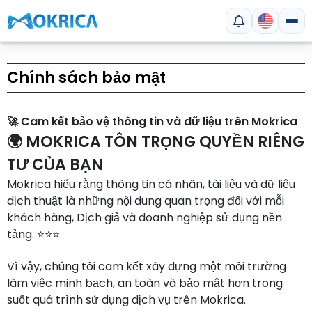
Chính sách bảo mật
🚀 Cam kết bảo vệ thông tin và dữ liệu trên Mokrica
🌍 MOKRICA TÔN TRỌNG QUYỀN RIÊNG
TƯ CỦA BẠN
Mokrica hiểu rằng thông tin cá nhân, tài liệu và dữ liệu
dịch thuật là những nội dung quan trọng đối với mỗi
khách hàng, Dịch giả và doanh nghiệp sử dụng nền
tảng. ⭐⭐⭐
Vì vậy, chúng tôi cam kết xây dựng một môi trường
làm việc minh bạch, an toàn và bảo mật hơn trong
suốt quá trình sử dụng dịch vụ trên Mokrica.